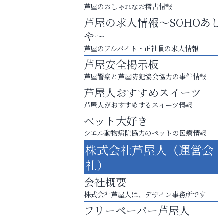
芦屋のおしゃれなお稽古情報
芦屋の求人情報～SOHOあ
や～
芦屋のアルバイト・正社員の求人情報
芦屋安全掲示板
芦屋警察と芦屋防犯協会協力の事件情報
芦屋人おすすめスイーツ
芦屋人がおすすめするスイーツ情報
ペット大好き
シエル動物病院協力のペットの医療情報
運動不足「動かない」を解消しませんか？
株式会社芦屋人（運営会
便利屋ファースト
社）
会社概要
株式会社芦屋人は、デザイン事務所です
フリーペーパー芦屋人