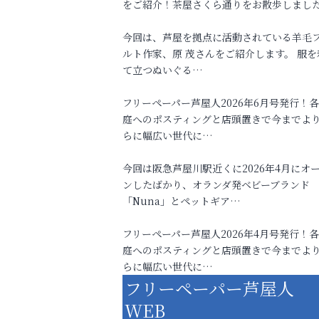
をご紹介！茶屋さくら通りをお散歩しまし
今回は、芦屋を拠点に活動されている羊毛
ルト作家、原 茂さんをご紹介します。 服を
て立つぬいぐる…
フリーペーパー芦屋人2026年6月号発行！
庭へのポスティングと店頭置きで今までよ
らに幅広い世代に…
今回は阪急芦屋川駅近くに2026年4月にオ
ンしたばかり、オランダ発ベビーブランド
「Nuna」とペットギア…
フリーペーパー芦屋人2026年4月号発行！
庭へのポスティングと店頭置きで今までよ
らに幅広い世代に…
フリーペーパー芦屋人
WEB