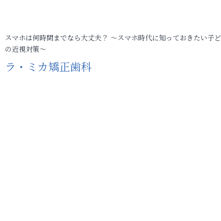
スマホは何時間までなら大丈夫？ ～スマホ時代に知っておきたい子
の近視対策～
ラ・ミカ矯正歯科