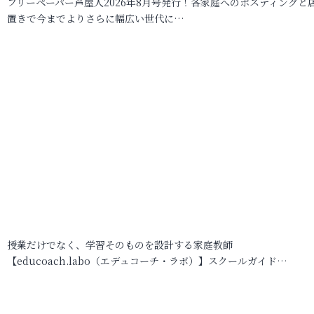
フリーペーパー芦屋人2026年8月号発行！各家庭へのポスティングと
置きで今までよりさらに幅広い世代に…
授業だけでなく、学習そのものを設計する家庭教師
【educoach.labo（エデュコーチ・ラボ）】スクールガイド…