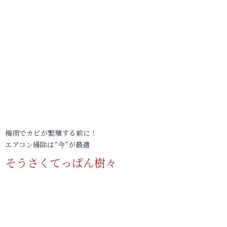
梅雨でカビが繁殖する前に！
エアコン掃除は“今”が最適
そうさくてっぱん樹々