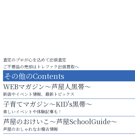
査定のプロが心を込めて出張査定
ご不要品の売却はトレファク出張買取へ
その他のContents
WEBマガジン～芦屋人黒帯～
新店やイベント情報、最新トピックス
子育てマガジン～KID's黒帯～
楽しいイベントや体験記事も！
芦屋のおけいこ～芦屋SchoolGuide～
芦屋のおしゃれなお稽古情報