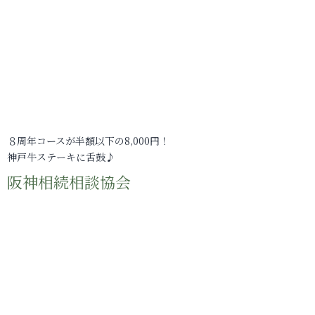
８周年コースが半額以下の8,000円！
神戸牛ステーキに舌鼓♪
阪神相続相談協会