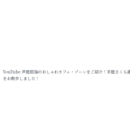
YouTube 芦屋屈指のおしゃれカフェ・ゾーンをご紹介！茶屋さくら
をお散歩しました！