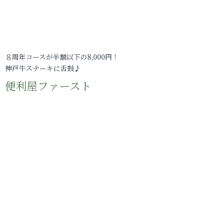
８周年コースが半額以下の8,000円！
神戸牛ステーキに舌鼓♪
便利屋ファースト