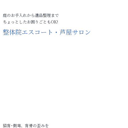
庭のお手入れから遺品整理まで
ちょっとしたお困りごともOK!
整体院エスコート・芦屋サロン
猫背･側弯、背骨の歪みを