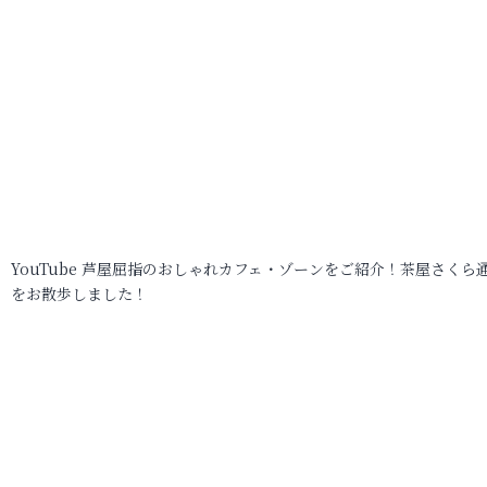
YouTube 芦屋屈指のおしゃれカフェ・ゾーンをご紹介！茶屋さくら
をお散歩しました！