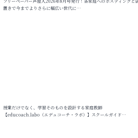
フリーペーパー芦屋人2026年8月号発行！各家庭へのポスティングと
置きで今までよりさらに幅広い世代に…
授業だけでなく、学習そのものを設計する家庭教師
【educoach.labo（エデュコーチ・ラボ）】スクールガイド…