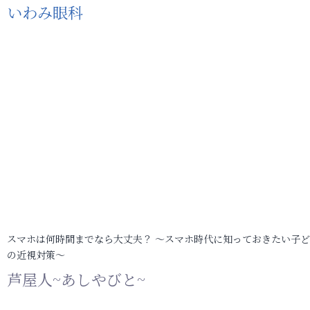
いわみ眼科
スマホは何時間までなら大丈夫？ ～スマホ時代に知っておきたい子
の近視対策～
芦屋人~あしやびと~