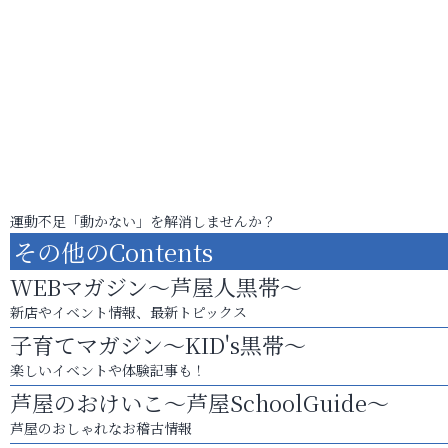
運動不足「動かない」を解消しませんか？
その他のContents
WEBマガジン～芦屋人黒帯～
新店やイベント情報、最新トピックス
子育てマガジン～KID's黒帯～
楽しいイベントや体験記事も！
芦屋のおけいこ～芦屋SchoolGuide～
芦屋のおしゃれなお稽古情報