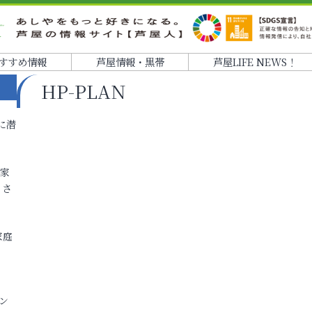
すすめ情報
芦屋情報・黒帯
芦屋LIFE NEWS！
HP-PLAN
に潜
各家
りさ
家庭
ン