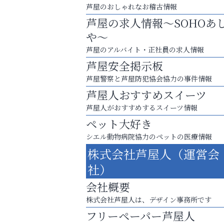
芦屋のおしゃれなお稽古情報
芦屋の求人情報～SOHOあ
や～
芦屋のアルバイト・正社員の求人情報
芦屋安全掲示板
芦屋警察と芦屋防犯協会協力の事件情報
芦屋人おすすめスイーツ
芦屋人がおすすめするスイーツ情報
ペット大好き
シエル動物病院協力のペットの医療情報
株式会社芦屋人（運営会
「この学校に出会えて、本当によかった。
社）
そうさくてっぱん樹々
会社概要
株式会社芦屋人は、デザイン事務所です
フリーペーパー芦屋人