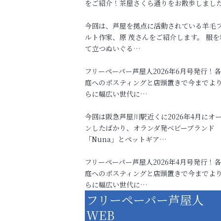
をご紹介！茶屋さくら通りをお散歩しまし
今回は、芦屋を拠点に活動されている羊毛
ルト作家、原 茂さんをご紹介します。 服を
て立つぬいぐる…
フリーペーパー芦屋人2026年6月号発行！
庭へのポスティングと店頭置きで今までよ
らに幅広い世代に…
今回は阪急芦屋川駅近くに2026年4月にオ
ンしたばかり、オランダ発ベビーブランド
「Nuna」とペットギア…
フリーペーパー芦屋人2026年4月号発行！
庭へのポスティングと店頭置きで今までよ
らに幅広い世代に…
フリーペーパー芦屋人
WEB