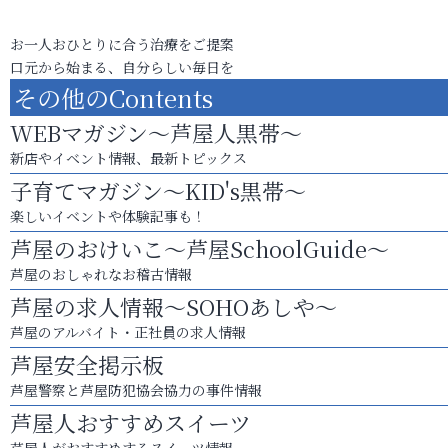
お一人おひとりに合う治療をご提案
口元から始まる、自分らしい毎日を
その他のContents
WEBマガジン～芦屋人黒帯～
新店やイベント情報、最新トピックス
子育てマガジン～KID's黒帯～
楽しいイベントや体験記事も！
芦屋のおけいこ～芦屋SchoolGuide～
芦屋のおしゃれなお稽古情報
芦屋の求人情報～SOHOあしや～
芦屋のアルバイト・正社員の求人情報
芦屋安全掲示板
芦屋警察と芦屋防犯協会協力の事件情報
芦屋人おすすめスイーツ
芦屋人がおすすめするスイーツ情報