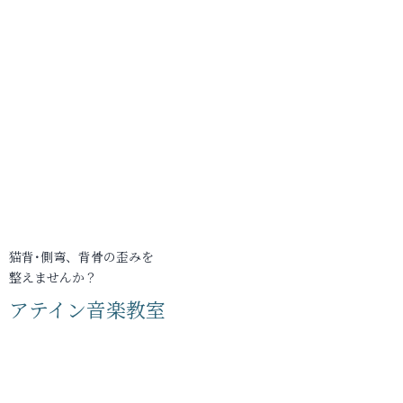
猫背･側弯、背骨の歪みを
整えませんか？
アテイン音楽教室