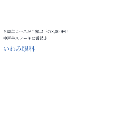
８周年コースが半額以下の8,000円！
神戸牛ステーキに舌鼓♪
いわみ眼科