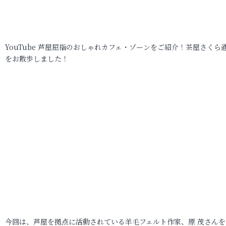
YouTube 芦屋屈指のおしゃれカフェ・ゾーンをご紹介！茶屋さくら
をお散歩しました！
今回は、芦屋を拠点に活動されている羊毛フェルト作家、原 茂さんを