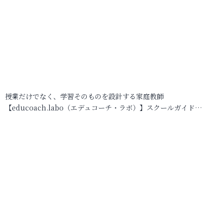
授業だけでなく、学習そのものを設計する家庭教師
【educoach.labo（エデュコーチ・ラボ）】スクールガイド…