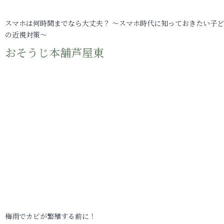
スマホは何時間までなら大丈夫？ ～スマホ時代に知っておきたい子
の近視対策～
おそうじ本舗芦屋東
梅雨でカビが繁殖する前に！