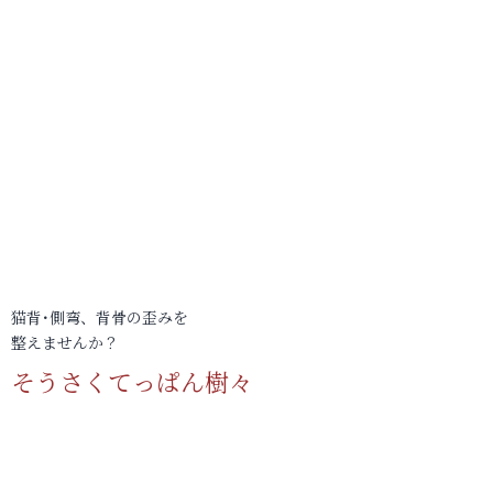
猫背･側弯、背骨の歪みを
整えませんか？
そうさくてっぱん樹々