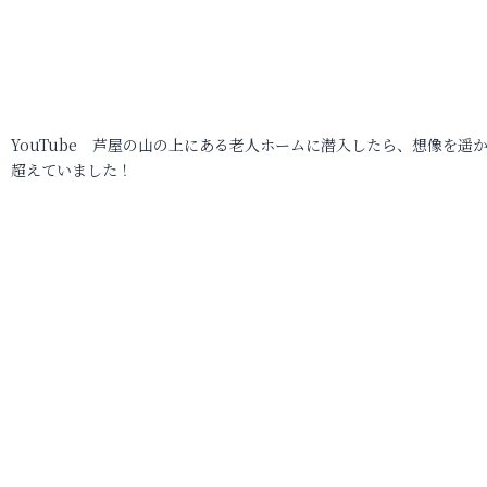
YouTube 芦屋の山の上にある老人ホームに潜入したら、想像を遥
超えていました！