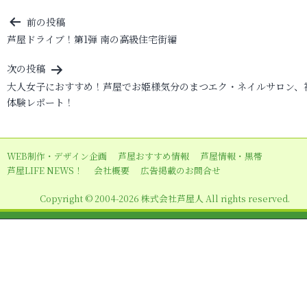
投
前の投稿
芦屋ドライブ！第1弾 南の高級住宅街編
稿
ナ
次の投稿
ビ
大人女子におすすめ！芦屋でお姫様気分のまつエク・ネイルサロン、
体験レポート！
ゲ
ー
シ
WEB制作・デザイン企画
芦屋おすすめ情報
芦屋情報・黒帯
ョ
芦屋LIFE NEWS！
会社概要
広告掲載のお問合せ
ン
Copyright © 2004-2026 株式会社芦屋人 All rights reserved.