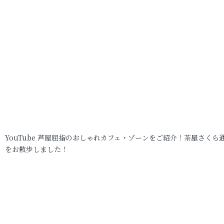
YouTube 芦屋屈指のおしゃれカフェ・ゾーンをご紹介！茶屋さくら
をお散歩しました！