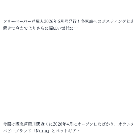
フリーペーパー芦屋人2026年6月号発行！各家庭へのポスティングと
置きで今までよりさらに幅広い世代に…
今回は阪急芦屋川駅近くに2026年4月にオープンしたばかり、オラン
ベビーブランド「Nuna」とペットギア…