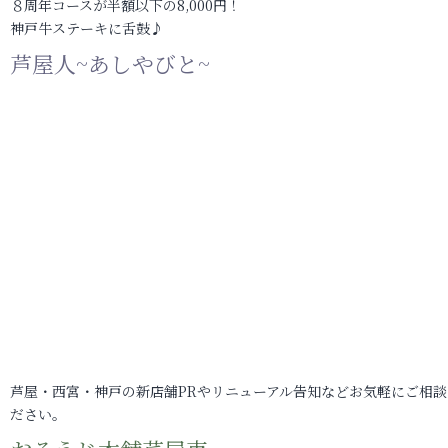
８周年コースが半額以下の8,000円！
神戸牛ステーキに舌鼓♪
芦屋人~あしやびと~
芦屋・西宮・神戸の新店舗PRやリニューアル告知などお気軽にご相談
ださい。