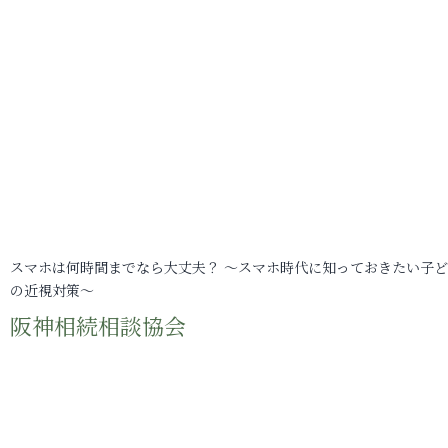
スマホは何時間までなら大丈夫？ ～スマホ時代に知っておきたい子
の近視対策～
阪神相続相談協会