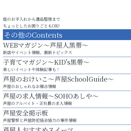
庭のお手入れから遺品整理まで
ちょっとしたお困りごともOK!
その他のContents
WEBマガジン～芦屋人黒帯～
新店やイベント情報、最新トピックス
子育てマガジン～KID's黒帯～
楽しいイベントや体験記事も！
芦屋のおけいこ～芦屋SchoolGuide～
芦屋のおしゃれなお稽古情報
芦屋の求人情報～SOHOあしや～
芦屋のアルバイト・正社員の求人情報
芦屋安全掲示板
芦屋警察と芦屋防犯協会協力の事件情報
芦屋人おすすめスイーツ