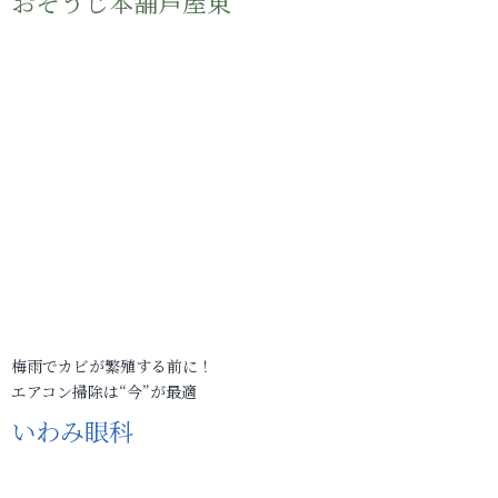
おそうじ本舗芦屋東
梅雨でカビが繁殖する前に！
エアコン掃除は“今”が最適
いわみ眼科