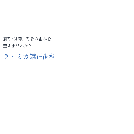
猫背･側弯、背骨の歪みを
整えませんか？
ラ・ミカ矯正歯科