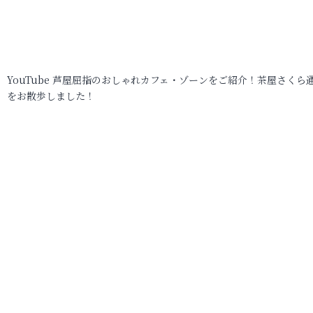
YouTube 芦屋屈指のおしゃれカフェ・ゾーンをご紹介！茶屋さくら
をお散歩しました！