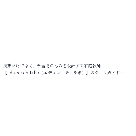
授業だけでなく、学習そのものを設計する家庭教師
【educoach.labo（エデュコーチ・ラボ）】スクールガイド…