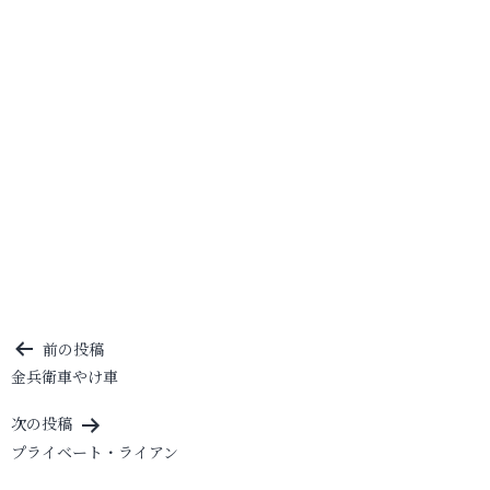
投
前の投稿
金兵衛車やけ車
稿
ナ
次の投稿
ビ
プライベート・ライアン
ゲ