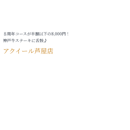
８周年コースが半額以下の8,000円！
神戸牛ステーキに舌鼓♪
アクイール芦屋店