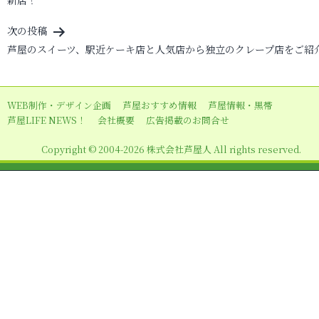
新店！
ナ
ビ
次の投稿
芦屋のスイーツ、駅近ケーキ店と人気店から独立のクレープ店をご紹
ゲ
ー
シ
WEB制作・デザイン企画
芦屋おすすめ情報
芦屋情報・黒帯
ョ
芦屋LIFE NEWS！
会社概要
広告掲載のお問合せ
ン
Copyright © 2004-2026 株式会社芦屋人 All rights reserved.