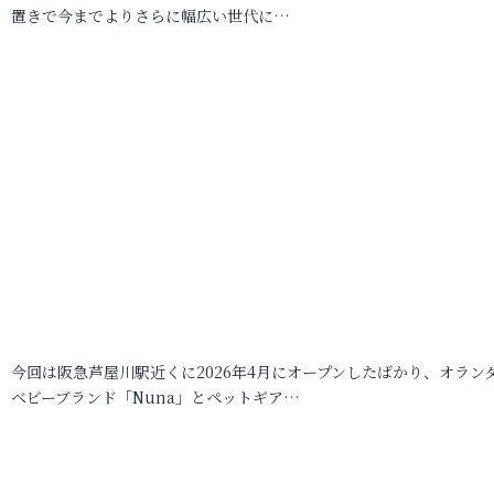
置きで今までよりさらに幅広い世代に…
今回は阪急芦屋川駅近くに2026年4月にオープンしたばかり、オラン
ベビーブランド「Nuna」とペットギア…