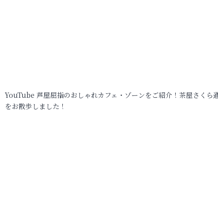
YouTube 芦屋屈指のおしゃれカフェ・ゾーンをご紹介！茶屋さくら
をお散歩しました！