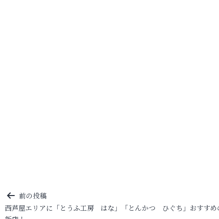
投
前の投稿
西芦屋エリアに「とうふ工房 はな」「とんかつ ひぐち」おすすめ
稿