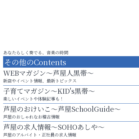
あなたらしく奏でる、音楽の時間
その他のContents
WEBマガジン～芦屋人黒帯～
新店やイベント情報、最新トピックス
子育てマガジン～KID's黒帯～
楽しいイベントや体験記事も！
芦屋のおけいこ～芦屋SchoolGuide～
芦屋のおしゃれなお稽古情報
芦屋の求人情報～SOHOあしや～
芦屋のアルバイト・正社員の求人情報