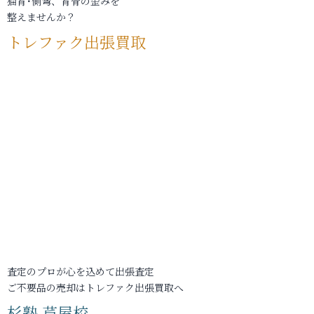
猫背･側弯、背骨の歪みを
整えませんか？
トレファク出張買取
査定のプロが心を込めて出張査定
ご不要品の売却はトレファク出張買取へ
杉塾 芦屋校