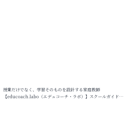
授業だけでなく、学習そのものを設計する家庭教師
【educoach.labo（エデュコーチ・ラボ）】スクールガイド…