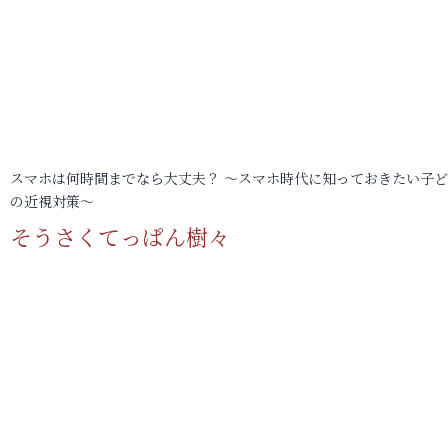
スマホは何時間までなら大丈夫？ ～スマホ時代に知っておきたい子
の近視対策～
そうさくてっぱん樹々