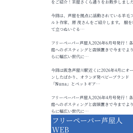
をご紹介！茶屋さくら通りをお散歩しまし
今回は、芦屋を拠点に活動されている羊毛
ルト作家、原 茂さんをご紹介します。 服を
て立つぬいぐる…
フリーペーパー芦屋人2026年6月号発行！
庭へのポスティングと店頭置きで今までよ
らに幅広い世代に…
今回は阪急芦屋川駅近くに2026年4月にオ
ンしたばかり、オランダ発ベビーブランド
「Nuna」とペットギア…
フリーペーパー芦屋人2026年4月号発行！
庭へのポスティングと店頭置きで今までよ
らに幅広い世代に…
フリーペーパー芦屋人
WEB