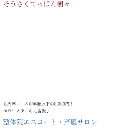
そうさくてっぱん樹々
８周年コースが半額以下の8,000円！
神戸牛ステーキに舌鼓♪
整体院エスコート・芦屋サロン