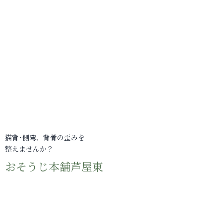
猫背･側弯、背骨の歪みを
整えませんか？
おそうじ本舗芦屋東