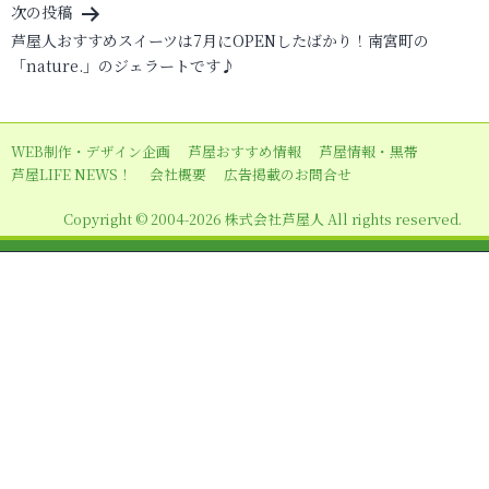
次の投稿
ゲ
芦屋人おすすめスイーツは7月にOPENしたばかり！南宮町の
ー
「nature.」のジェラートです♪
シ
ョ
WEB制作・デザイン企画
芦屋おすすめ情報
芦屋情報・黒帯
ン
芦屋LIFE NEWS！
会社概要
広告掲載のお問合せ
Copyright © 2004-2026 株式会社芦屋人 All rights reserved.