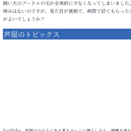
飼い犬のプードルの毛が全体的に少なくなってしまいました
痒みはないのですが、見た目が貧相で、病院で診てもらった
がよいでしょうか？
芦屋のトピックス
YouTube 芦屋の山の上にある老人ホームに潜入したら、想像を遥