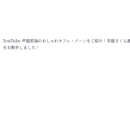
YouTube 芦屋屈指のおしゃれカフェ・ゾーンをご紹介！茶屋さくら
をお散歩しました！