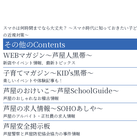
スマホは何時間までなら大丈夫？ ～スマホ時代に知っておきたい子
の近視対策～
その他のContents
WEBマガジン～芦屋人黒帯～
新店やイベント情報、最新トピックス
子育てマガジン～KID's黒帯～
楽しいイベントや体験記事も！
芦屋のおけいこ～芦屋SchoolGuide～
芦屋のおしゃれなお稽古情報
芦屋の求人情報～SOHOあしや～
芦屋のアルバイト・正社員の求人情報
芦屋安全掲示板
芦屋警察と芦屋防犯協会協力の事件情報