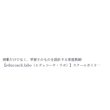
授業だけでなく、学習そのものを設計する家庭教師
【educoach.labo（エデュコーチ・ラボ）】スクールガイド…