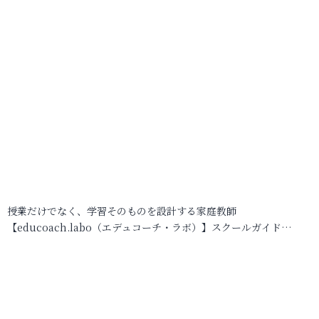
授業だけでなく、学習そのものを設計する家庭教師
【educoach.labo（エデュコーチ・ラボ）】スクールガイド…