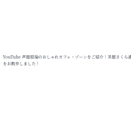
YouTube 芦屋屈指のおしゃれカフェ・ゾーンをご紹介！茶屋さくら
をお散歩しました！