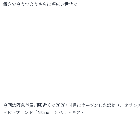
置きで今までよりさらに幅広い世代に…
今回は阪急芦屋川駅近くに2026年4月にオープンしたばかり、オラン
ベビーブランド「Nuna」とペットギア…