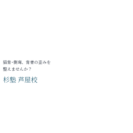
猫背･側弯、背骨の歪みを
整えませんか？
杉塾 芦屋校