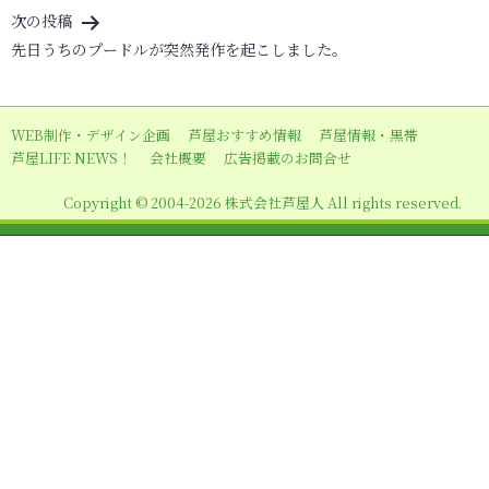
ナ
次の投稿
ビ
先日うちのプードルが突然発作を起こしました。
ゲ
ー
WEB制作・デザイン企画
芦屋おすすめ情報
芦屋情報・黒帯
シ
芦屋LIFE NEWS！
会社概要
広告掲載のお問合せ
ョ
Copyright © 2004-2026 株式会社芦屋人 All rights reserved.
ン