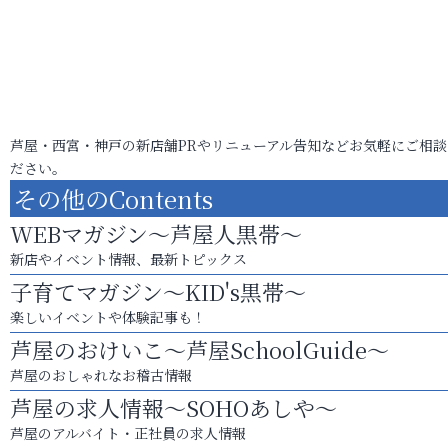
芦屋・西宮・神戸の新店舗PRやリニューアル告知などお気軽にご相談
ださい。
その他のContents
WEBマガジン～芦屋人黒帯～
新店やイベント情報、最新トピックス
子育てマガジン～KID's黒帯～
楽しいイベントや体験記事も！
芦屋のおけいこ～芦屋SchoolGuide～
芦屋のおしゃれなお稽古情報
芦屋の求人情報～SOHOあしや～
芦屋のアルバイト・正社員の求人情報