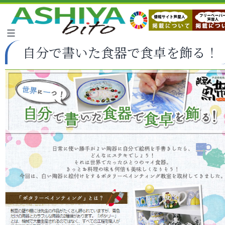
自分で書いた食器で食卓を飾る！