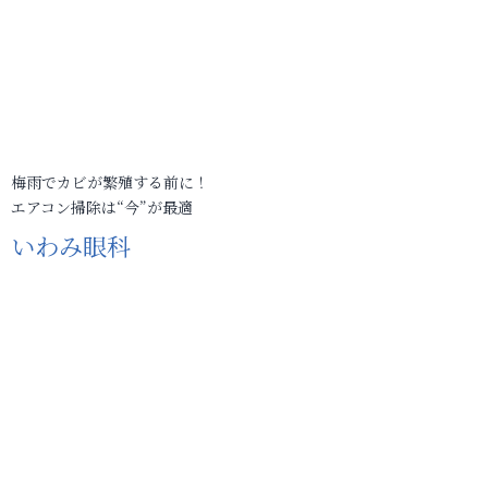
梅雨でカビが繁殖する前に！
エアコン掃除は“今”が最適
いわみ眼科