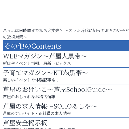
スマホは何時間までなら大丈夫？ ～スマホ時代に知っておきたい子
の近視対策～
その他のContents
WEBマガジン～芦屋人黒帯～
新店やイベント情報、最新トピックス
子育てマガジン～KID's黒帯～
楽しいイベントや体験記事も！
芦屋のおけいこ～芦屋SchoolGuide～
芦屋のおしゃれなお稽古情報
芦屋の求人情報～SOHOあしや～
芦屋のアルバイト・正社員の求人情報
芦屋安全掲示板