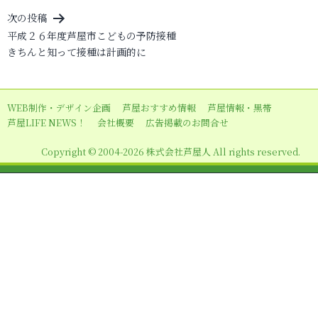
ビ
次の投稿
ゲ
平成２６年度芦屋市こどもの予防接種
ー
きちんと知って接種は計画的に
シ
ョ
WEB制作・デザイン企画
芦屋おすすめ情報
芦屋情報・黒帯
ン
芦屋LIFE NEWS！
会社概要
広告掲載のお問合せ
Copyright © 2004-2026 株式会社芦屋人 All rights reserved.