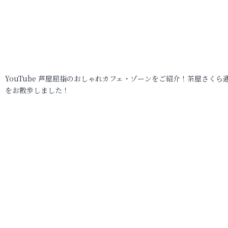
YouTube 芦屋屈指のおしゃれカフェ・ゾーンをご紹介！茶屋さくら
をお散歩しました！