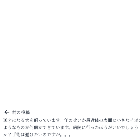
投
前の投稿
10才になる犬を飼っています。年のせいか最近体の表面に小さなイボ
稿
ようなものが何個かできています。病院に行ったほうがいいでしょう
ナ
か？手術は避けたいのですが。。。