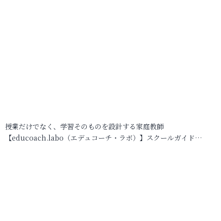
授業だけでなく、学習そのものを設計する家庭教師
【educoach.labo（エデュコーチ・ラボ）】スクールガイド…