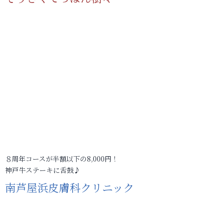
８周年コースが半額以下の8,000円！
神戸牛ステーキに舌鼓♪
南芦屋浜皮膚科クリニック