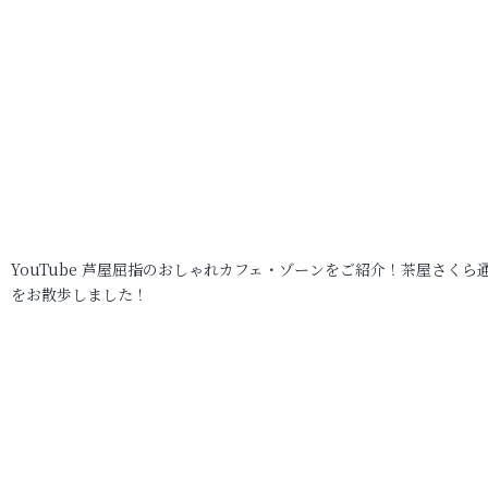
YouTube 芦屋屈指のおしゃれカフェ・ゾーンをご紹介！茶屋さくら
をお散歩しました！