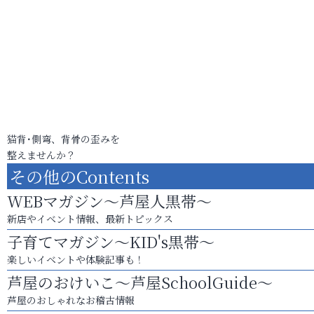
猫背･側弯、背骨の歪みを
整えませんか？
その他のContents
WEBマガジン～芦屋人黒帯～
新店やイベント情報、最新トピックス
子育てマガジン～KID's黒帯～
楽しいイベントや体験記事も！
芦屋のおけいこ～芦屋SchoolGuide～
芦屋のおしゃれなお稽古情報