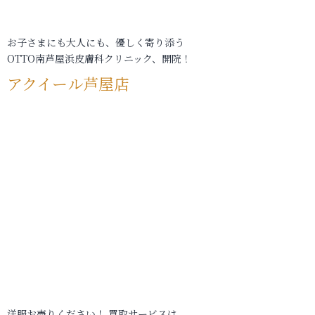
お子さまにも大人にも、優しく寄り添う
OTTO南芦屋浜皮膚科クリニック、開院！
アクイール芦屋店
洋服お売りください！ 買取サービスは