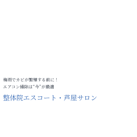
梅雨でカビが繁殖する前に！
エアコン掃除は“今”が最適
整体院エスコート・芦屋サロン