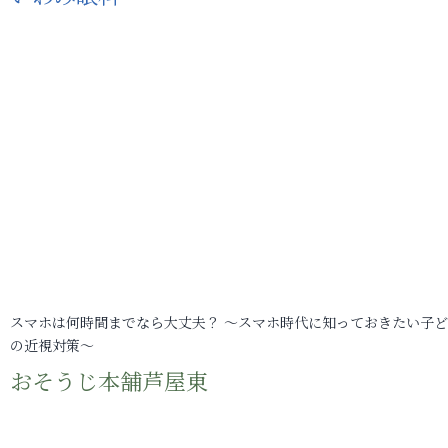
スマホは何時間までなら大丈夫？ ～スマホ時代に知っておきたい子
の近視対策～
おそうじ本舗芦屋東