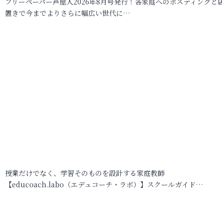
フリーペーパー芦屋人2026年8月号発行！各家庭へのポスティングと
置きで今までよりさらに幅広い世代に…
授業だけでなく、学習そのものを設計する家庭教師
【educoach.labo（エデュコーチ・ラボ）】スクールガイド…