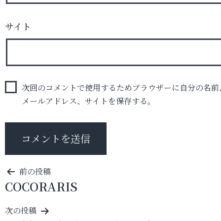
サイト
次回のコメントで使用するためブラウザーに自分の名前
メールアドレス、サイトを保存する。
投
前の投稿
COCORARIS
稿
ナ
次の投稿
ビ