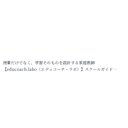
授業だけでなく、学習そのものを設計する家庭教師
【educoach.labo（エデュコーチ・ラボ）】スクールガイド…