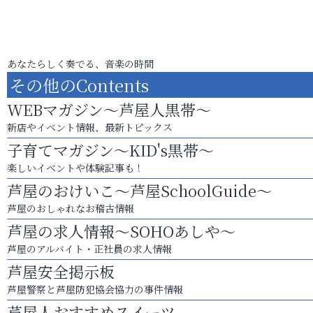
あなたらしく奏でる、音楽の時間
その他のContents
WEBマガジン～芦屋人黒帯～
新店やイベント情報、最新トピックス
子育てマガジン～KID's黒帯～
楽しいイベントや体験記事も！
芦屋のおけいこ～芦屋SchoolGuide～
芦屋のおしゃれなお稽古情報
芦屋の求人情報～SOHOあしや～
芦屋のアルバイト・正社員の求人情報
芦屋安全掲示板
芦屋警察と芦屋防犯協会協力の事件情報
芦屋人おすすめスイーツ