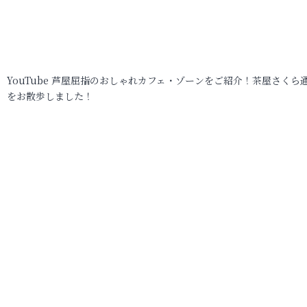
YouTube 芦屋屈指のおしゃれカフェ・ゾーンをご紹介！茶屋さくら
をお散歩しました！