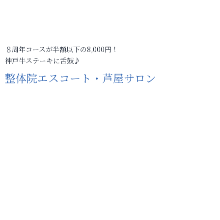
８周年コースが半額以下の8,000円！
神戸牛ステーキに舌鼓♪
整体院エスコート・芦屋サロン