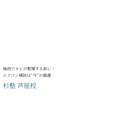
梅雨でカビが繁殖する前に！
エアコン掃除は“今”が最適
杉塾 芦屋校