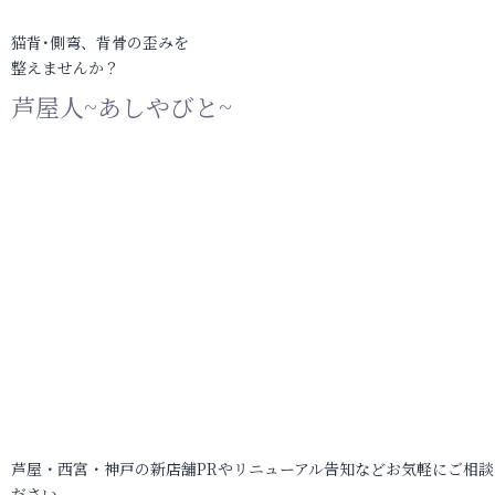
猫背･側弯、背骨の歪みを
整えませんか？
芦屋人~あしやびと~
芦屋・西宮・神戸の新店舗PRやリニューアル告知などお気軽にご相談
ださい。