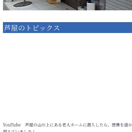
芦屋のトピックス
YouTube 芦屋の山の上にある老人ホームに潜入したら、想像を遥
超えていました！