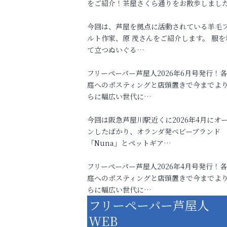
をご紹介！茶屋さくら通りをお散歩しまし
今回は、芦屋を拠点に活動されている羊毛
ルト作家、原 茂さんをご紹介します。 服を
て立つぬいぐる…
フリーペーパー芦屋人2026年6月号発行！
庭へのポスティングと店頭置きで今までよ
らに幅広い世代に…
今回は阪急芦屋川駅近くに2026年4月にオ
ンしたばかり、オランダ発ベビーブランド
「Nuna」とペットギア…
フリーペーパー芦屋人2026年4月号発行！
庭へのポスティングと店頭置きで今までよ
らに幅広い世代に…
フリーペーパー芦屋人
WEB