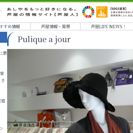
すすめ情報
芦屋情報・黒帯
芦屋LIFE NEWS！
Pulique a jour
に潜
各家
りさ
家庭
ン