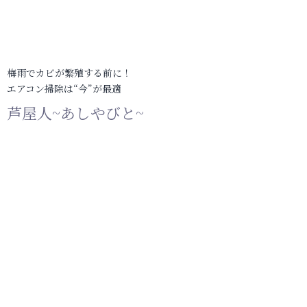
梅雨でカビが繁殖する前に！
エアコン掃除は“今”が最適
芦屋人~あしやびと~