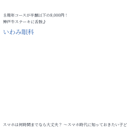
８周年コースが半額以下の8,000円！
神戸牛ステーキに舌鼓♪
いわみ眼科
スマホは何時間までなら大丈夫？ ～スマホ時代に知っておきたい子