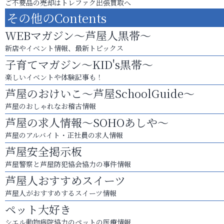
ご不要品の売却はトレファク出張買取へ
その他のContents
WEBマガジン～芦屋人黒帯～
新店やイベント情報、最新トピックス
子育てマガジン～KID's黒帯～
楽しいイベントや体験記事も！
芦屋のおけいこ～芦屋SchoolGuide～
芦屋のおしゃれなお稽古情報
芦屋の求人情報～SOHOあしや～
芦屋のアルバイト・正社員の求人情報
芦屋安全掲示板
芦屋警察と芦屋防犯協会協力の事件情報
芦屋人おすすめスイーツ
芦屋人がおすすめするスイーツ情報
ペット大好き
シエル動物病院協力のペットの医療情報