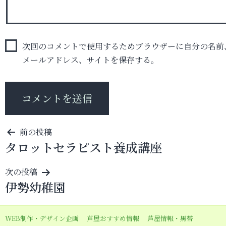
次回のコメントで使用するためブラウザーに自分の名前
メールアドレス、サイトを保存する。
投
前の投稿
タロットセラピスト養成講座
稿
ナ
次の投稿
ビ
伊勢幼稚園
ゲ
ー
WEB制作・デザイン企画
芦屋おすすめ情報
芦屋情報・黒帯