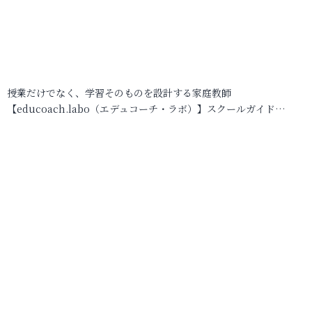
授業だけでなく、学習そのものを設計する家庭教師
【educoach.labo（エデュコーチ・ラボ）】スクールガイド…