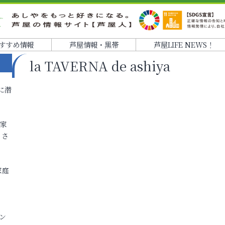
すすめ情報
芦屋情報・黒帯
芦屋LIFE NEWS！
la TAVERNA de ashiya
に潜
各家
りさ
家庭
ン