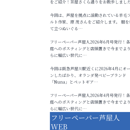
をご紹介！茶屋さくら通りをお散歩しまし
今回は、芦屋を拠点に活動されている羊毛
ルト作家、原 茂さんをご紹介します。 服を
て立つぬいぐる…
フリーペーパー芦屋人2026年6月号発行！
庭へのポスティングと店頭置きで今までよ
らに幅広い世代に…
今回は阪急芦屋川駅近くに2026年4月にオ
ンしたばかり、オランダ発ベビーブランド
「Nuna」とペットギア…
フリーペーパー芦屋人2026年4月号発行！
庭へのポスティングと店頭置きで今までよ
らに幅広い世代に…
フリーペーパー芦屋人
WEB