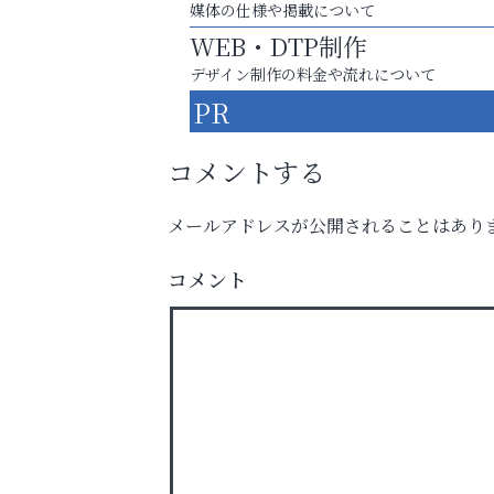
媒体の仕様や掲載について
WEB・DTP制作
デザイン制作の料金や流れについて
PR
コメントする
メールアドレスが公開されることはあり
コメント
猫背･側弯、背骨の歪みを
整えませんか？
杉塾 芦屋校