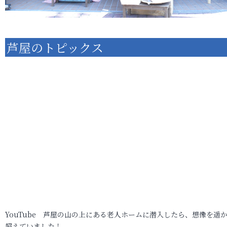
芦屋のトピックス
YouTube 芦屋の山の上にある老人ホームに潜入したら、想像を遥
超えていました！