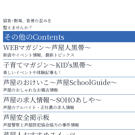
猫背･側弯、背骨の歪みを
整えませんか？
その他のContents
WEBマガジン～芦屋人黒帯～
新店やイベント情報、最新トピックス
子育てマガジン～KID's黒帯～
楽しいイベントや体験記事も！
芦屋のおけいこ～芦屋SchoolGuide～
芦屋のおしゃれなお稽古情報
芦屋の求人情報～SOHOあしや～
芦屋のアルバイト・正社員の求人情報
芦屋安全掲示板
芦屋警察と芦屋防犯協会協力の事件情報
芦屋人おすすめスイーツ