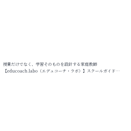
授業だけでなく、学習そのものを設計する家庭教師
【educoach.labo（エデュコーチ・ラボ）】スクールガイド…