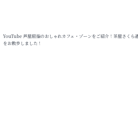
YouTube 芦屋屈指のおしゃれカフェ・ゾーンをご紹介！茶屋さくら
をお散歩しました！