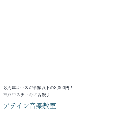
８周年コースが半額以下の8,000円！
神戸牛ステーキに舌鼓♪
アテイン音楽教室