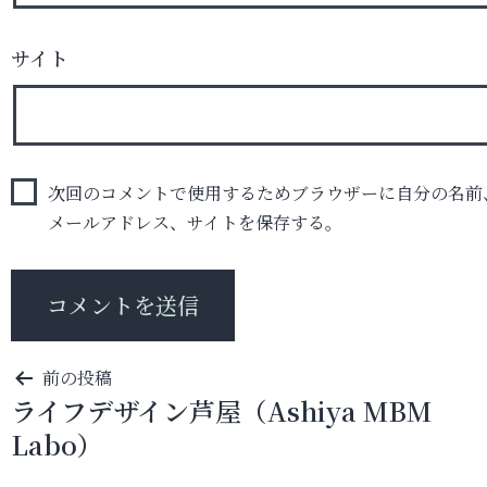
サイト
次回のコメントで使用するためブラウザーに自分の名前
メールアドレス、サイトを保存する。
投
前の投稿
ライフデザイン芦屋（Ashiya MBM
稿
Labo）
ナ
ビ