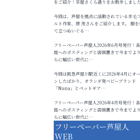
をご紹介！茶屋さくら通りをお散歩しまし
今回は、芦屋を拠点に活動されている羊毛
ルト作家、原 茂さんをご紹介します。 服を
て立つぬいぐる…
フリーペーパー芦屋人2026年6月号発行！
庭へのポスティングと店頭置きで今までよ
らに幅広い世代に…
今回は阪急芦屋川駅近くに2026年4月にオ
ンしたばかり、オランダ発ベビーブランド
「Nuna」とペットギア…
フリーペーパー芦屋人2026年4月号発行！
庭へのポスティングと店頭置きで今までよ
らに幅広い世代に…
フリーペーパー芦屋人
WEB