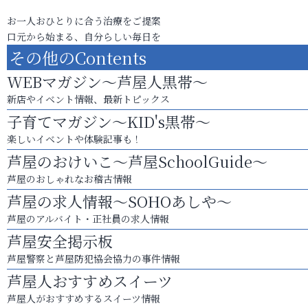
お一人おひとりに合う治療をご提案
口元から始まる、自分らしい毎日を
その他のContents
WEBマガジン～芦屋人黒帯～
新店やイベント情報、最新トピックス
子育てマガジン～KID's黒帯～
楽しいイベントや体験記事も！
芦屋のおけいこ～芦屋SchoolGuide～
芦屋のおしゃれなお稽古情報
芦屋の求人情報～SOHOあしや～
芦屋のアルバイト・正社員の求人情報
芦屋安全掲示板
芦屋警察と芦屋防犯協会協力の事件情報
芦屋人おすすめスイーツ
芦屋人がおすすめするスイーツ情報