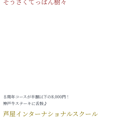
そうさくてっぱん樹々
８周年コースが半額以下の8,000円！
神戸牛ステーキに舌鼓♪
芦屋インターナショナルスクール