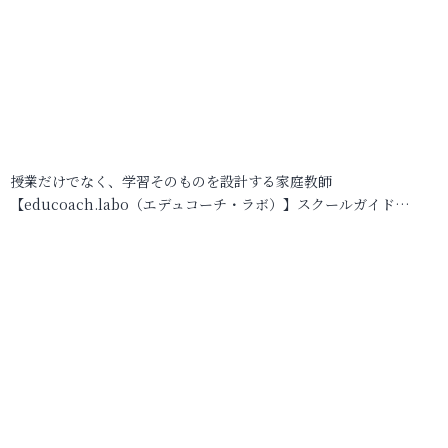
授業だけでなく、学習そのものを設計する家庭教師
【educoach.labo（エデュコーチ・ラボ）】スクールガイド…