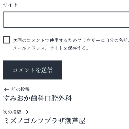
サイト
次回のコメントで使用するためブラウザーに自分の名前
メールアドレス、サイトを保存する。
投
前の投稿
すみおか歯科口腔外科
稿
ナ
次の投稿
ビ
ミズノゴルフプラザ潮芦屋
ゲ