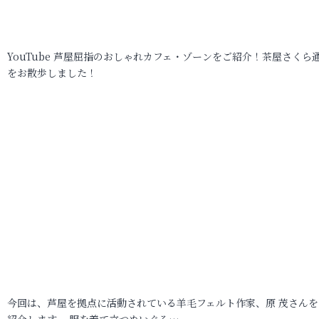
YouTube 芦屋屈指のおしゃれカフェ・ゾーンをご紹介！茶屋さくら
をお散歩しました！
今回は、芦屋を拠点に活動されている羊毛フェルト作家、原 茂さんを
紹介します。 服を着て立つぬいぐる…