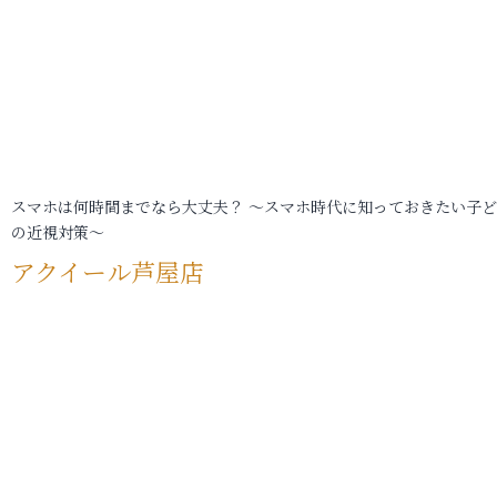
スマホは何時間までなら大丈夫？ ～スマホ時代に知っておきたい子
の近視対策～
アクイール芦屋店