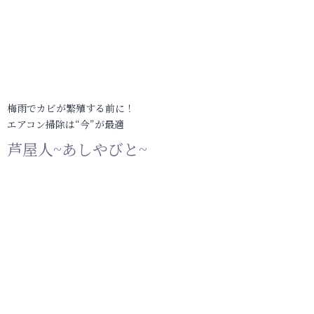
梅雨でカビが繁殖する前に！
エアコン掃除は“今”が最適
芦屋人~あしやびと~