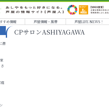
すすめ情報
芦屋情報・黒帯
芦屋LIFE NEWS！
CPサロンASHIYAGAWA
に潜
各家
りさ
家庭
ン