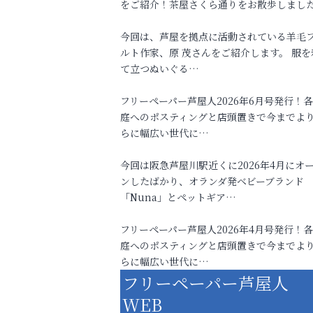
をご紹介！茶屋さくら通りをお散歩しまし
今回は、芦屋を拠点に活動されている羊毛
ルト作家、原 茂さんをご紹介します。 服を
て立つぬいぐる…
フリーペーパー芦屋人2026年6月号発行！
庭へのポスティングと店頭置きで今までよ
らに幅広い世代に…
今回は阪急芦屋川駅近くに2026年4月にオ
ンしたばかり、オランダ発ベビーブランド
「Nuna」とペットギア…
フリーペーパー芦屋人2026年4月号発行！
庭へのポスティングと店頭置きで今までよ
らに幅広い世代に…
フリーペーパー芦屋人
WEB