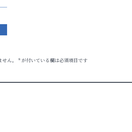
ません。
*
が付いている欄は必須項目です
時代