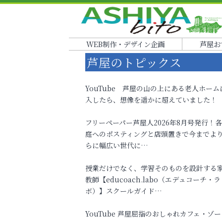
WEB制作・デザイン企画
芦屋お
芦屋のトピックス
YouTube 芦屋の山の上にある老人ホーム
入したら、想像を遥かに超えていました！
フリーペーパー芦屋人2026年8月号発行！
庭へのポスティングと店頭置きで今までよ
らに幅広い世代に…
授業だけでなく、学習そのものを設計する
教師【educoach.labo（エデュコーチ・ラ
ボ）】スクールガイド…
YouTube 芦屋屈指のおしゃれカフェ・ゾー