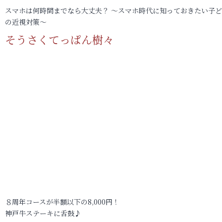
スマホは何時間までなら大丈夫？ ～スマホ時代に知っておきたい子
の近視対策～
そうさくてっぱん樹々
８周年コースが半額以下の8,000円！
神戸牛ステーキに舌鼓♪