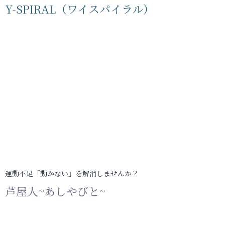
Y-SPIRAL（ワイスパイラル）
運動不足「動かない」を解消しませんか？
芦屋人~あしやびと~