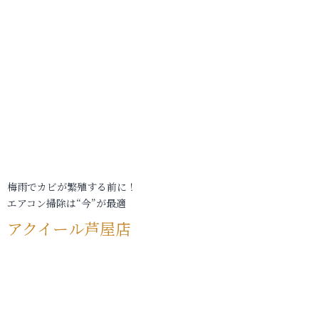
梅雨でカビが繁殖する前に！
エアコン掃除は“今”が最適
アクイール芦屋店