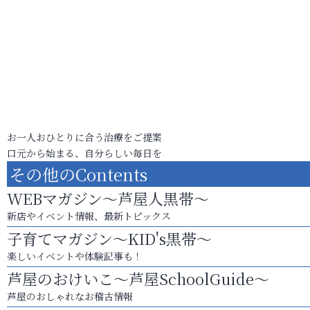
お一人おひとりに合う治療をご提案
口元から始まる、自分らしい毎日を
その他のContents
WEBマガジン～芦屋人黒帯～
新店やイベント情報、最新トピックス
子育てマガジン～KID's黒帯～
楽しいイベントや体験記事も！
芦屋のおけいこ～芦屋SchoolGuide～
芦屋のおしゃれなお稽古情報