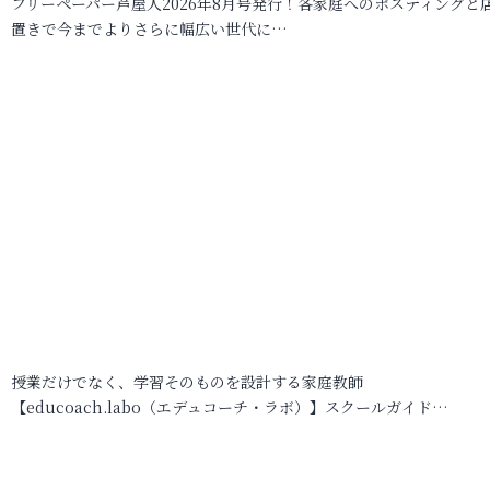
フリーペーパー芦屋人2026年8月号発行！各家庭へのポスティングと
置きで今までよりさらに幅広い世代に…
授業だけでなく、学習そのものを設計する家庭教師
【educoach.labo（エデュコーチ・ラボ）】スクールガイド…