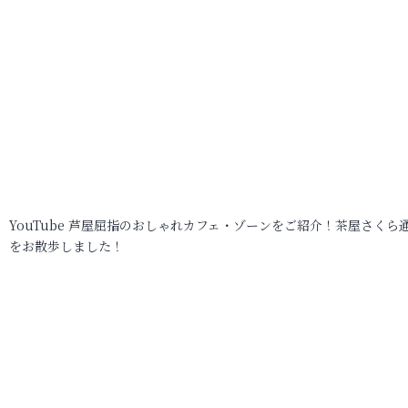
YouTube 芦屋屈指のおしゃれカフェ・ゾーンをご紹介！茶屋さくら
をお散歩しました！