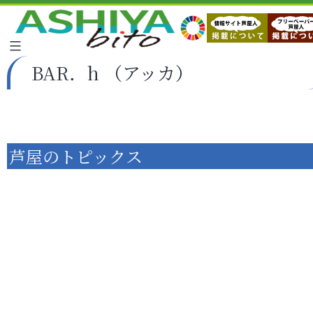
BAR．h （アッカ）
芦屋のトピックス