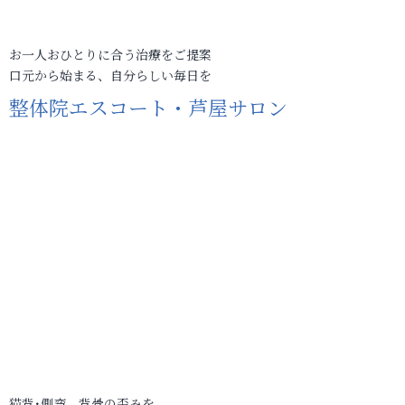
お一人おひとりに合う治療をご提案
口元から始まる、自分らしい毎日を
整体院エスコート・芦屋サロン
猫背･側弯、背骨の歪みを