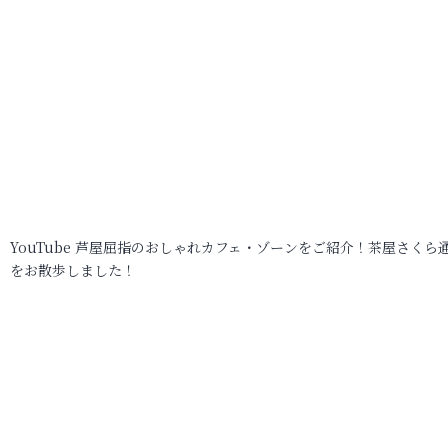
YouTube 芦屋屈指のおしゃれカフェ・ゾーンをご紹介！茶屋さくら
をお散歩しました！