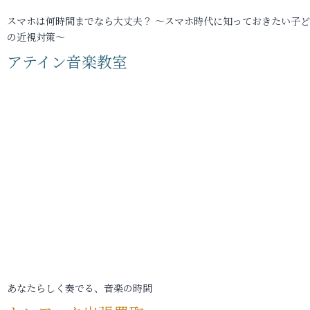
スマホは何時間までなら大丈夫？ ～スマホ時代に知っておきたい子
の近視対策～
アテイン音楽教室
あなたらしく奏でる、音楽の時間