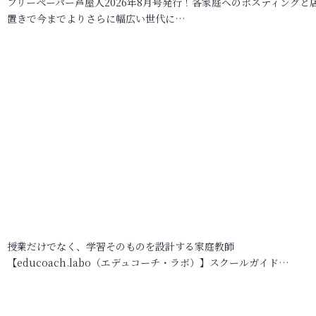
フリーペーパー芦屋人2026年8月号発行！各家庭へのポスティングと
置きで今までよりさらに幅広い世代に…
授業だけでなく、学習そのものを設計する家庭教師
【educoach.labo（エデュコーチ・ラボ）】スクールガイド…