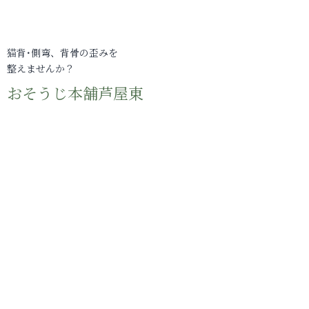
猫背･側弯、背骨の歪みを
整えませんか？
おそうじ本舗芦屋東