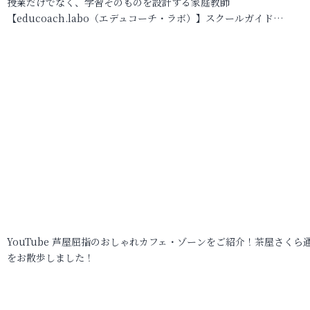
授業だけでなく、学習そのものを設計する家庭教師
【educoach.labo（エデュコーチ・ラボ）】スクールガイド…
YouTube 芦屋屈指のおしゃれカフェ・ゾーンをご紹介！茶屋さくら
をお散歩しました！