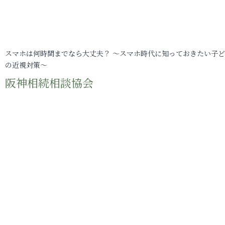
スマホは何時間までなら大丈夫？ ～スマホ時代に知っておきたい子
の近視対策～
阪神相続相談協会