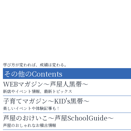
学び方が変われば、成績は変わる。
その他のContents
WEBマガジン～芦屋人黒帯～
新店やイベント情報、最新トピックス
子育てマガジン～KID's黒帯～
楽しいイベントや体験記事も！
芦屋のおけいこ～芦屋SchoolGuide～
芦屋のおしゃれなお稽古情報