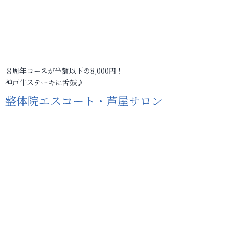
８周年コースが半額以下の8,000円！
神戸牛ステーキに舌鼓♪
整体院エスコート・芦屋サロン