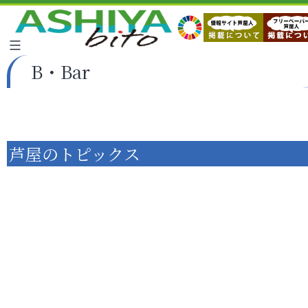
B・Bar
芦屋のトピックス