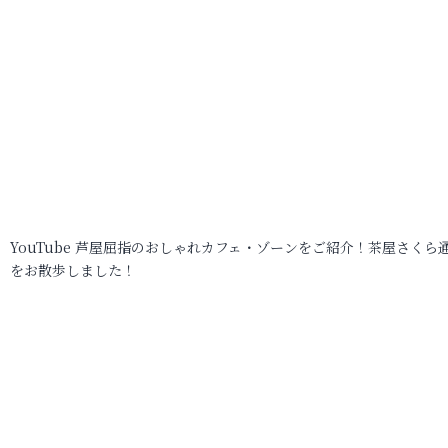
YouTube 芦屋屈指のおしゃれカフェ・ゾーンをご紹介！茶屋さくら
をお散歩しました！