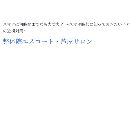
スマホは何時間までなら大丈夫？ ～スマホ時代に知っておきたい子
の近視対策～
整体院エスコート・芦屋サロン