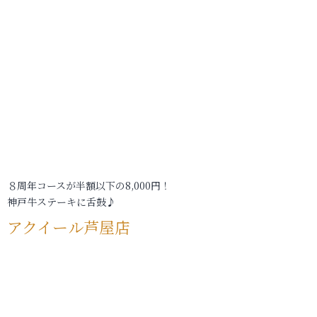
８周年コースが半額以下の8,000円！
神戸牛ステーキに舌鼓♪
アクイール芦屋店