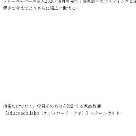
フリーペーパー芦屋人2026年8月号発行！各家庭へのポスティングと
置きで今までよりさらに幅広い世代に…
授業だけでなく、学習そのものを設計する家庭教師
【educoach.labo（エデュコーチ・ラボ）】スクールガイド…