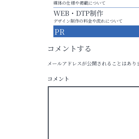
媒体の仕様や掲載について
WEB・DTP制作
デザイン制作の料金や流れについて
PR
コメントする
メールアドレスが公開されることはあり
８周年コースが半額以下の8,000円！
コメント
神戸牛ステーキに舌鼓♪
トレファク出張買取