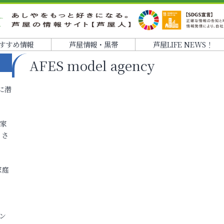
すすめ情報
芦屋情報・黒帯
芦屋LIFE NEWS！
AFES model agency
に潜
各家
りさ
家庭
ン