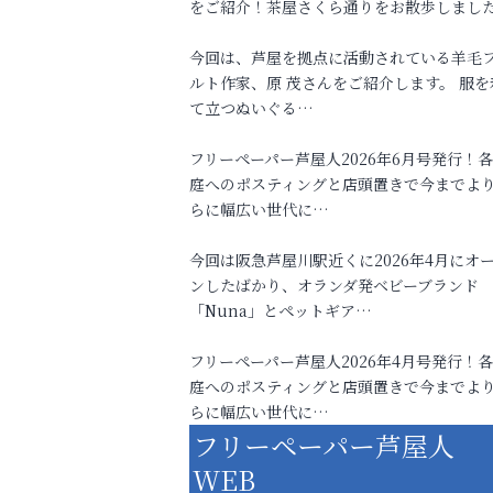
をご紹介！茶屋さくら通りをお散歩しまし
今回は、芦屋を拠点に活動されている羊毛
ルト作家、原 茂さんをご紹介します。 服を
て立つぬいぐる…
フリーペーパー芦屋人2026年6月号発行！
庭へのポスティングと店頭置きで今までよ
らに幅広い世代に…
今回は阪急芦屋川駅近くに2026年4月にオ
ンしたばかり、オランダ発ベビーブランド
「Nuna」とペットギア…
フリーペーパー芦屋人2026年4月号発行！
庭へのポスティングと店頭置きで今までよ
らに幅広い世代に…
フリーペーパー芦屋人
WEB