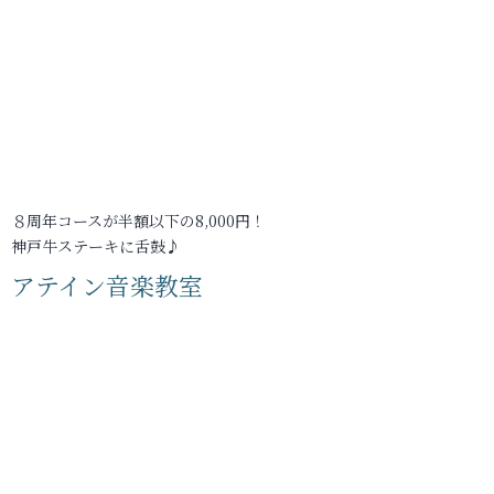
８周年コースが半額以下の8,000円！
神戸牛ステーキに舌鼓♪
アテイン音楽教室