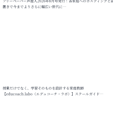
フリーペーパー芦屋人2026年8月号発行！各家庭へのポスティングと
置きで今までよりさらに幅広い世代に…
授業だけでなく、学習そのものを設計する家庭教師
【educoach.labo（エデュコーチ・ラボ）】スクールガイド…