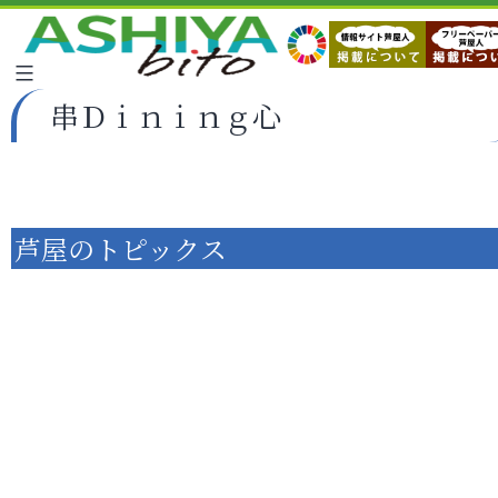
串Ｄｉｎｉｎｇ心
芦屋のトピックス