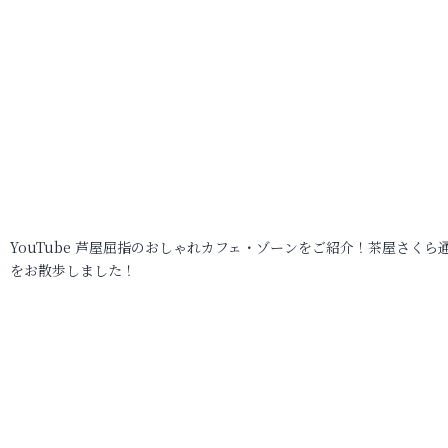
YouTube 芦屋屈指のおしゃれカフェ・ゾーンをご紹介！茶屋さくら
をお散歩しました！