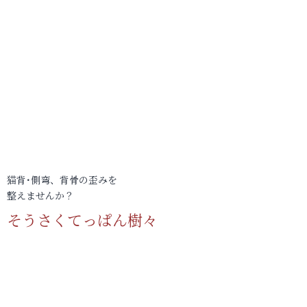
猫背･側弯、背骨の歪みを
整えませんか？
そうさくてっぱん樹々