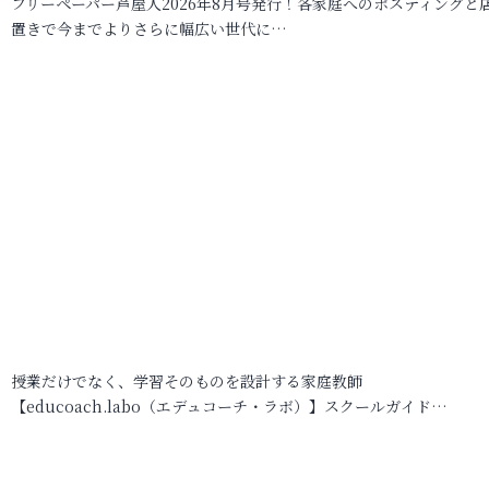
フリーペーパー芦屋人2026年8月号発行！各家庭へのポスティングと
置きで今までよりさらに幅広い世代に…
授業だけでなく、学習そのものを設計する家庭教師
【educoach.labo（エデュコーチ・ラボ）】スクールガイド…