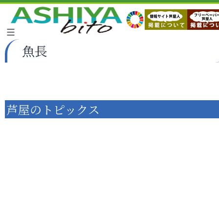
魚長
芦屋のトピックス