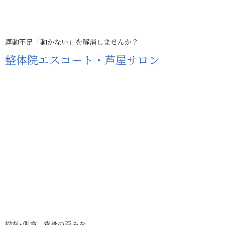
運動不足「動かない」を解消しませんか？
整体院エスコート・芦屋サロン
猫背･側弯、背骨の歪みを