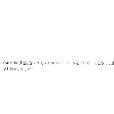
YouTube 芦屋屈指のおしゃれカフェ・ゾーンをご紹介！茶屋さくら
をお散歩しました！