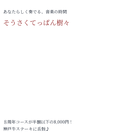
あなたらしく奏でる、音楽の時間
そうさくてっぱん樹々
８周年コースが半額以下の8,000円！
神戸牛ステーキに舌鼓♪