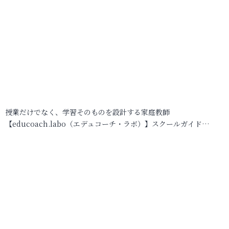
授業だけでなく、学習そのものを設計する家庭教師
【educoach.labo（エデュコーチ・ラボ）】スクールガイド…