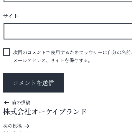
サイト
次回のコメントで使用するためブラウザーに自分の名前
メールアドレス、サイトを保存する。
投
前の投稿
株式会社オーケイブランド
稿
ナ
次の投稿
ビ