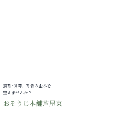
猫背･側弯、背骨の歪みを
整えませんか？
おそうじ本舗芦屋東