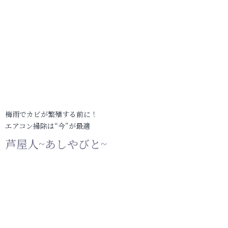
梅雨でカビが繁殖する前に！
エアコン掃除は“今”が最適
芦屋人~あしやびと~