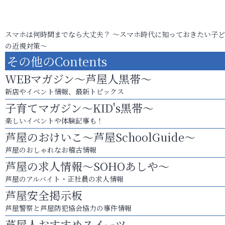
スマホは何時間までなら大丈夫？ ～スマホ時代に知っておきたい子
の近視対策～
その他のContents
WEBマガジン～芦屋人黒帯～
新店やイベント情報、最新トピックス
子育てマガジン～KID's黒帯～
楽しいイベントや体験記事も！
芦屋のおけいこ～芦屋SchoolGuide～
芦屋のおしゃれなお稽古情報
芦屋の求人情報～SOHOあしや～
芦屋のアルバイト・正社員の求人情報
芦屋安全掲示板
芦屋警察と芦屋防犯協会協力の事件情報
芦屋人おすすめスイーツ