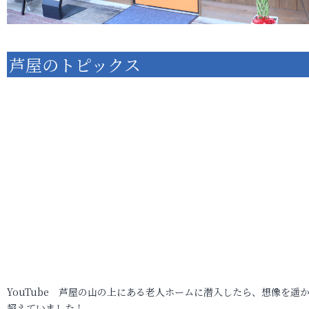
芦屋のトピックス
YouTube 芦屋の山の上にある老人ホームに潜入したら、想像を遥
超えていました！