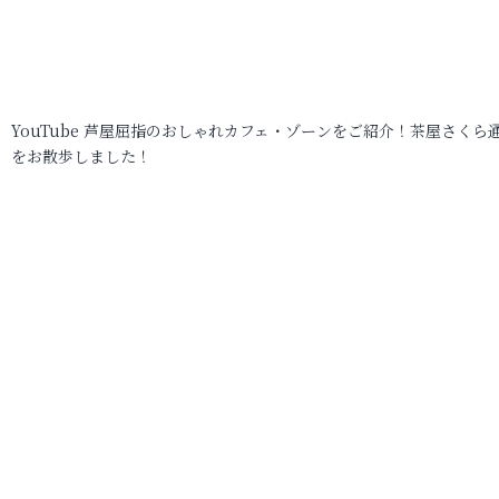
YouTube 芦屋屈指のおしゃれカフェ・ゾーンをご紹介！茶屋さくら
をお散歩しました！