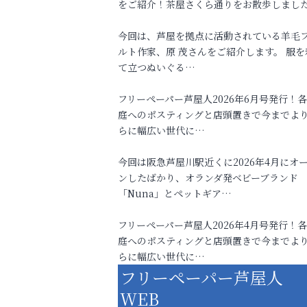
をご紹介！茶屋さくら通りをお散歩しまし
今回は、芦屋を拠点に活動されている羊毛
ルト作家、原 茂さんをご紹介します。 服を
て立つぬいぐる…
フリーペーパー芦屋人2026年6月号発行！
庭へのポスティングと店頭置きで今までよ
らに幅広い世代に…
今回は阪急芦屋川駅近くに2026年4月にオ
ンしたばかり、オランダ発ベビーブランド
「Nuna」とペットギア…
フリーペーパー芦屋人2026年4月号発行！
庭へのポスティングと店頭置きで今までよ
らに幅広い世代に…
フリーペーパー芦屋人
WEB