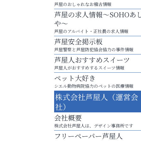
芦屋のおしゃれなお稽古情報
芦屋の求人情報～SOHOあ
や～
芦屋のアルバイト・正社員の求人情報
芦屋安全掲示板
芦屋警察と芦屋防犯協会協力の事件情報
芦屋人おすすめスイーツ
芦屋人がおすすめするスイーツ情報
ペット大好き
運動不足「動かない」を解消しませんか？
シエル動物病院協力のペットの医療情報
株式会社芦屋人（運営会
芦屋インターナショナルス
ール
社）
会社概要
株式会社芦屋人は、デザイン事務所です
フリーペーパー芦屋人