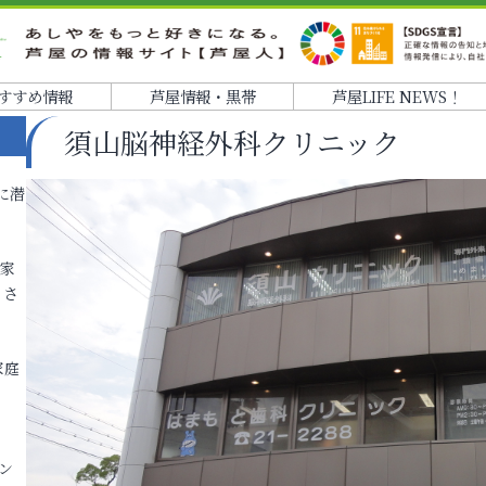
すすめ情報
芦屋情報・黒帯
芦屋LIFE NEWS！
須山脳神経外科クリニック
に潜
各家
りさ
家庭
ン