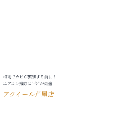
梅雨でカビが繁殖する前に！
エアコン掃除は“今”が最適
アクイール芦屋店