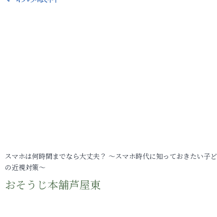
スマホは何時間までなら大丈夫？ ～スマホ時代に知っておきたい子
の近視対策～
おそうじ本舗芦屋東