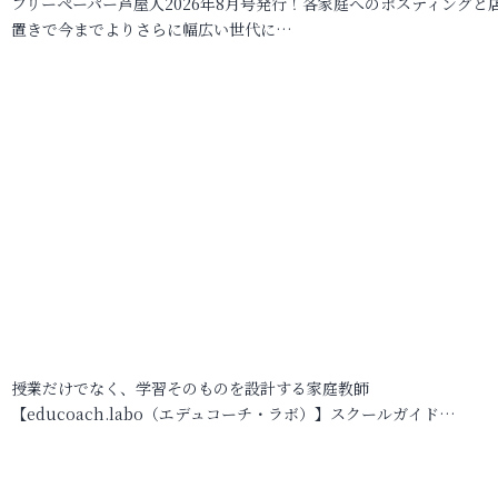
フリーペーパー芦屋人2026年8月号発行！各家庭へのポスティングと
置きで今までよりさらに幅広い世代に…
授業だけでなく、学習そのものを設計する家庭教師
【educoach.labo（エデュコーチ・ラボ）】スクールガイド…