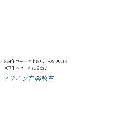
８周年コースが半額以下の8,000円！
神戸牛ステーキに舌鼓♪
アテイン音楽教室