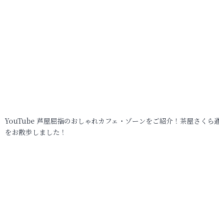
YouTube 芦屋屈指のおしゃれカフェ・ゾーンをご紹介！茶屋さくら
をお散歩しました！