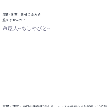
猫背･側弯、背骨の歪みを
整えませんか？
芦屋人~あしやびと~
芦屋・西宮・神戸の新店舗PRやリニューアル告知などお気軽にご相談