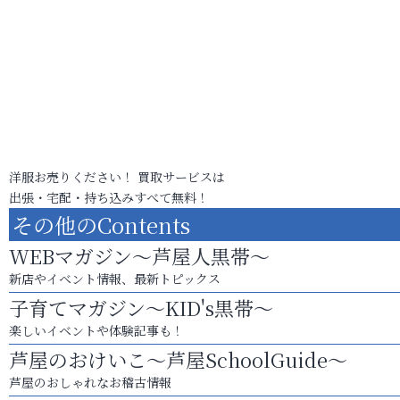
洋服お売りください！ 買取サービスは
出張・宅配・持ち込みすべて無料！
その他のContents
WEBマガジン～芦屋人黒帯～
新店やイベント情報、最新トピックス
子育てマガジン～KID's黒帯～
楽しいイベントや体験記事も！
芦屋のおけいこ～芦屋SchoolGuide～
芦屋のおしゃれなお稽古情報