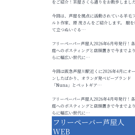
をご紹介！茶屋さくら通りをお散歩しまし
今回は、芦屋を拠点に活動されている羊毛
ルト作家、原 茂さんをご紹介します。 服を
て立つぬいぐる…
フリーペーパー芦屋人2026年6月号発行！
庭へのポスティングと店頭置きで今までよ
らに幅広い世代に…
今回は阪急芦屋川駅近くに2026年4月にオ
ンしたばかり、オランダ発ベビーブランド
「Nuna」とペットギア…
フリーペーパー芦屋人2026年4月号発行！
庭へのポスティングと店頭置きで今までよ
らに幅広い世代に…
フリーペーパー芦屋人
WEB