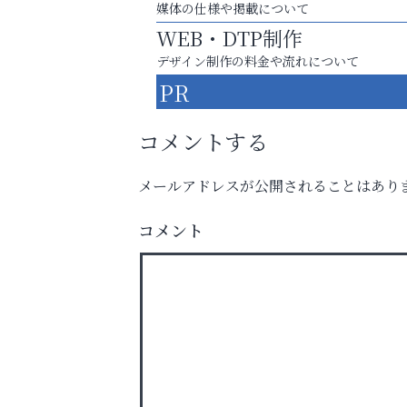
媒体の仕様や掲載について
WEB・DTP制作
デザイン制作の料金や流れについて
PR
コメントする
メールアドレスが公開されることはあり
コメント
「この学校に出会えて、本当によかった。
Y-SPIRAL（ワイスパイラ