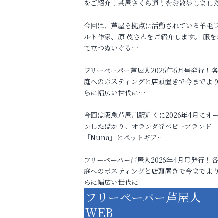
をご紹介！茶屋さくら通りをお散歩しまし
今回は、芦屋を拠点に活動されている羊毛
ルト作家、原 茂さんをご紹介します。 服を
て立つぬいぐる…
フリーペーパー芦屋人2026年6月号発行！
庭へのポスティングと店頭置きで今までよ
らに幅広い世代に…
今回は阪急芦屋川駅近くに2026年4月にオ
ンしたばかり、オランダ発ベビーブランド
「Nuna」とペットギア…
フリーペーパー芦屋人2026年4月号発行！
庭へのポスティングと店頭置きで今までよ
らに幅広い世代に…
フリーペーパー芦屋人
WEB