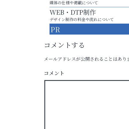
媒体の仕様や掲載について
WEB・DTP制作
デザイン制作の料金や流れについて
PR
コメントする
メールアドレスが公開されることはあり
コメント
運動不足「動かない」を解消しませんか？
いわみ眼科