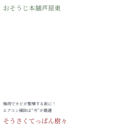
おそうじ本舗芦屋東
梅雨でカビが繁殖する前に！
エアコン掃除は“今”が最適
そうさくてっぱん樹々