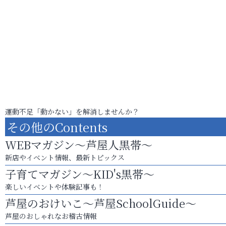
運動不足「動かない」を解消しませんか？
その他のContents
WEBマガジン～芦屋人黒帯～
新店やイベント情報、最新トピックス
子育てマガジン～KID's黒帯～
楽しいイベントや体験記事も！
芦屋のおけいこ～芦屋SchoolGuide～
芦屋のおしゃれなお稽古情報