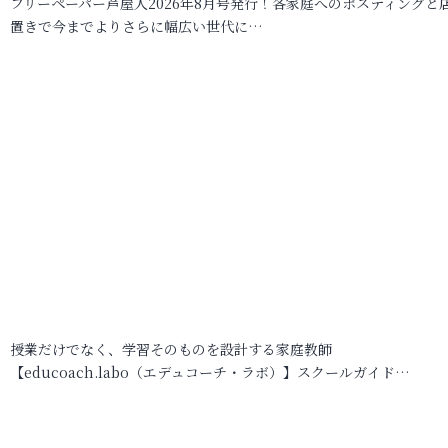
フリーペーパー芦屋人2026年8月号発行！各家庭へのポスティングと
置きで今までよりさらに幅広い世代に…
授業だけでなく、学習そのものを設計する家庭教師
【educoach.labo（エデュコーチ・ラボ）】スクールガイド…