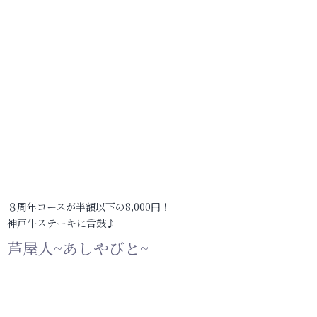
８周年コースが半額以下の8,000円！
神戸牛ステーキに舌鼓♪
芦屋人~あしやびと~