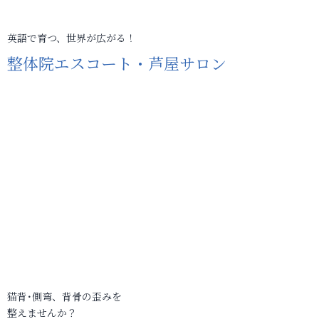
英語で育つ、世界が広がる！
整体院エスコート・芦屋サロン
猫背･側弯、背骨の歪みを
整えませんか？