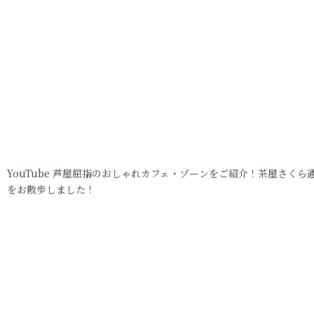
YouTube 芦屋屈指のおしゃれカフェ・ゾーンをご紹介！茶屋さくら
をお散歩しました！