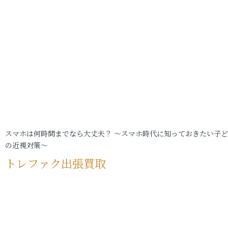
スマホは何時間までなら大丈夫？ ～スマホ時代に知っておきたい子
の近視対策～
トレファク出張買取