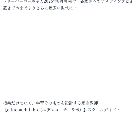
フリーペーパー芦屋人2026年8月号発行！各家庭へのポスティングと
置きで今までよりさらに幅広い世代に…
授業だけでなく、学習そのものを設計する家庭教師
【educoach.labo（エデュコーチ・ラボ）】スクールガイド…