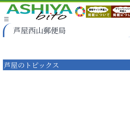
芦屋西山郵便局
芦屋のトピックス