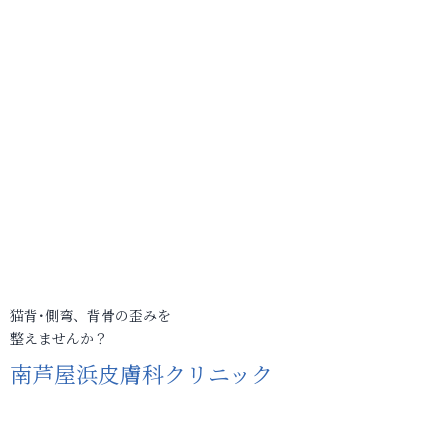
猫背･側弯、背骨の歪みを
整えませんか？
南芦屋浜皮膚科クリニック