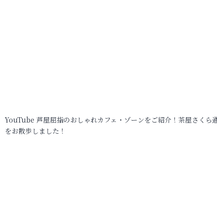
YouTube 芦屋屈指のおしゃれカフェ・ゾーンをご紹介！茶屋さくら
をお散歩しました！