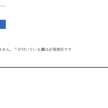
ません。
*
が付いている欄は必須項目です
ク