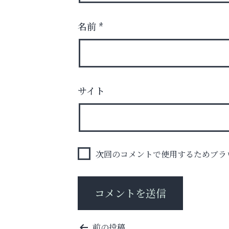
名前
*
サイト
英語で育つ、世界が広がる！
いわみ眼科
次回のコメントで使用するためブラ
投
前の投稿