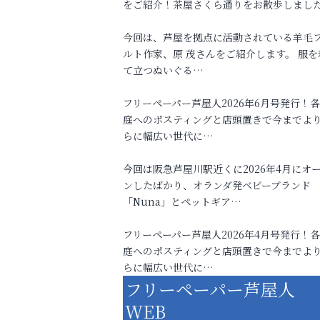
をご紹介！茶屋さくら通りをお散歩しまし
今回は、芦屋を拠点に活動されている羊毛
ルト作家、原 茂さんをご紹介します。 服を
て立つぬいぐる…
フリーペーパー芦屋人2026年6月号発行！
庭へのポスティングと店頭置きで今までよ
らに幅広い世代に…
今回は阪急芦屋川駅近くに2026年4月にオ
ンしたばかり、オランダ発ベビーブランド
「Nuna」とペットギア…
フリーペーパー芦屋人2026年4月号発行！
庭へのポスティングと店頭置きで今までよ
らに幅広い世代に…
フリーペーパー芦屋人
WEB