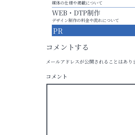
媒体の仕様や掲載について
WEB・DTP制作
デザイン制作の料金や流れについて
PR
コメントする
メールアドレスが公開されることはあり
お一人おひとりに合う治療をご提案
コメント
口元から始まる、自分らしい毎日を
芦屋インターナショナルス
ール