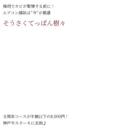
梅雨でカビが繁殖する前に！
エアコン掃除は“今”が最適
そうさくてっぱん樹々
８周年コースが半額以下の8,000円！
神戸牛ステーキに舌鼓♪