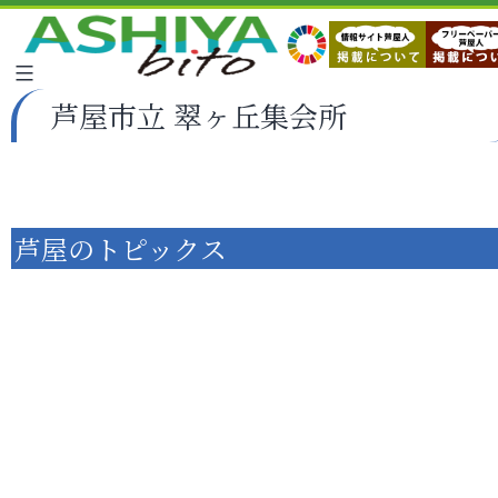
芦屋市立 翠ヶ丘集会所
芦屋のトピックス