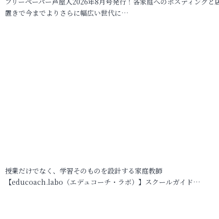
フリーペーパー芦屋人2026年8月号発行！各家庭へのポスティングと
置きで今までよりさらに幅広い世代に…
授業だけでなく、学習そのものを設計する家庭教師
【educoach.labo（エデュコーチ・ラボ）】スクールガイド…