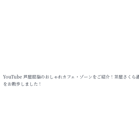
YouTube 芦屋屈指のおしゃれカフェ・ゾーンをご紹介！茶屋さくら
をお散歩しました！