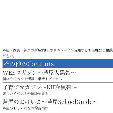
芦屋・西宮・神戸の新店舗PRやリニューアル告知などお気軽にご相談
ださい。
その他のContents
WEBマガジン～芦屋人黒帯～
新店やイベント情報、最新トピックス
子育てマガジン～KID's黒帯～
楽しいイベントや体験記事も！
芦屋のおけいこ～芦屋SchoolGuide～
芦屋のおしゃれなお稽古情報