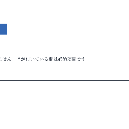
ません。
*
が付いている欄は必須項目です
時代
ル）