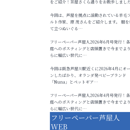
をご紹介！茶屋さくら通りをお散歩しまし
今回は、芦屋を拠点に活動されている羊毛
ルト作家、原 茂さんをご紹介します。 服を
て立つぬいぐる…
フリーペーパー芦屋人2026年6月号発行！
庭へのポスティングと店頭置きで今までよ
らに幅広い世代に…
今回は阪急芦屋川駅近くに2026年4月にオ
ンしたばかり、オランダ発ベビーブランド
「Nuna」とペットギア…
フリーペーパー芦屋人2026年4月号発行！
庭へのポスティングと店頭置きで今までよ
らに幅広い世代に…
フリーペーパー芦屋人
WEB