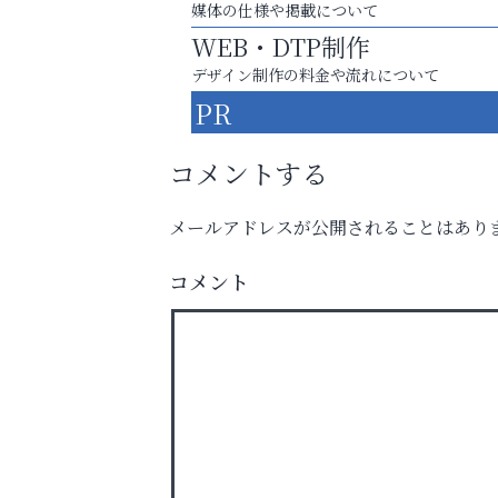
媒体の仕様や掲載について
WEB・DTP制作
デザイン制作の料金や流れについて
PR
コメントする
メールアドレスが公開されることはあり
スマホは何時間までなら大丈夫？ ～スマホ
に知っておきたい子どもの近視対策～
コメント
Y-SPIRAL（ワイスパイラ