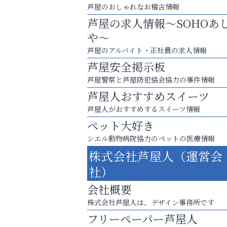
芦屋のおしゃれなお稽古情報
芦屋の求人情報～SOHOあ
や～
芦屋のアルバイト・正社員の求人情報
芦屋安全掲示板
芦屋警察と芦屋防犯協会協力の事件情報
芦屋人おすすめスイーツ
芦屋人がおすすめするスイーツ情報
ペット大好き
シエル動物病院協力のペットの医療情報
あなたらしく奏でる、音楽の時間
株式会社芦屋人（運営会
いわみ眼科
社）
会社概要
株式会社芦屋人は、デザイン事務所です
フリーペーパー芦屋人