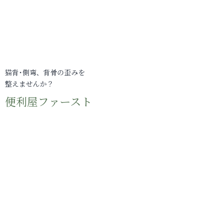
猫背･側弯、背骨の歪みを
整えませんか？
便利屋ファースト