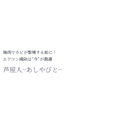
梅雨でカビが繁殖する前に！
エアコン掃除は“今”が最適
芦屋人~あしやびと~