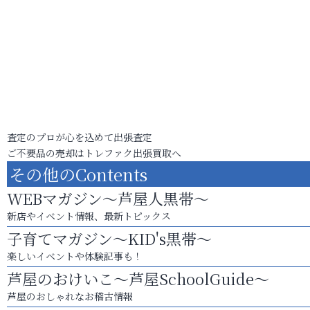
査定のプロが心を込めて出張査定
ご不要品の売却はトレファク出張買取へ
その他のContents
WEBマガジン～芦屋人黒帯～
新店やイベント情報、最新トピックス
子育てマガジン～KID's黒帯～
楽しいイベントや体験記事も！
芦屋のおけいこ～芦屋SchoolGuide～
芦屋のおしゃれなお稽古情報