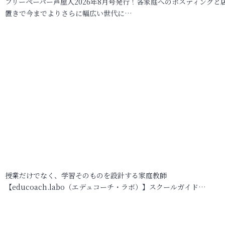
フリーペーパー芦屋人2026年8月号発行！各家庭へのポスティングと
置きで今までよりさらに幅広い世代に…
授業だけでなく、学習そのものを設計する家庭教師
【educoach.labo（エデュコーチ・ラボ）】スクールガイド…