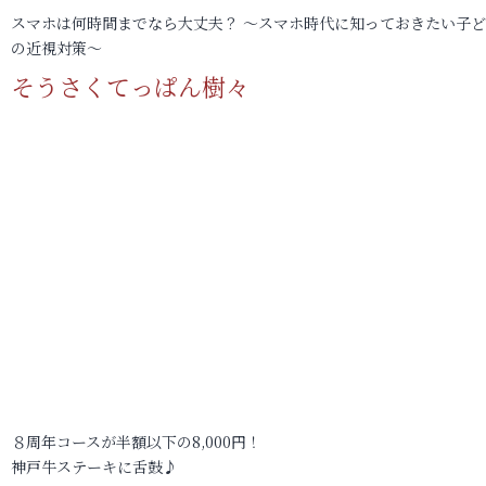
スマホは何時間までなら大丈夫？ ～スマホ時代に知っておきたい子
の近視対策～
そうさくてっぱん樹々
８周年コースが半額以下の8,000円！
神戸牛ステーキに舌鼓♪