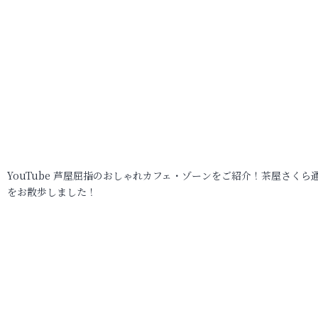
YouTube 芦屋屈指のおしゃれカフェ・ゾーンをご紹介！茶屋さくら
をお散歩しました！