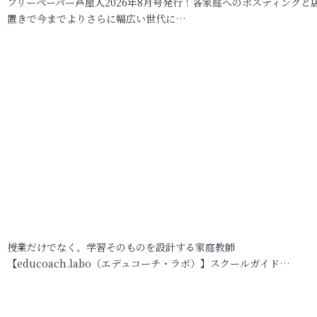
フリーペーパー芦屋人2026年8月号発行！各家庭へのポスティングと
置きで今までよりさらに幅広い世代に…
授業だけでなく、学習そのものを設計する家庭教師
【educoach.labo（エデュコーチ・ラボ）】スクールガイド…