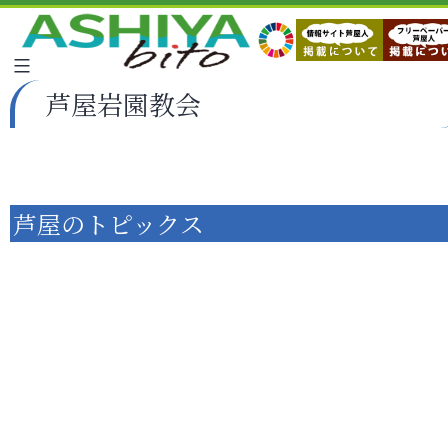
芦屋岩園教会
芦屋のトピックス