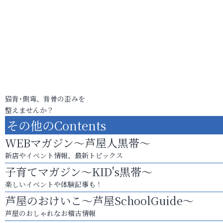
猫背･側弯、背骨の歪みを
整えませんか？
その他のContents
WEBマガジン～芦屋人黒帯～
新店やイベント情報、最新トピックス
子育てマガジン～KID's黒帯～
楽しいイベントや体験記事も！
芦屋のおけいこ～芦屋SchoolGuide～
芦屋のおしゃれなお稽古情報