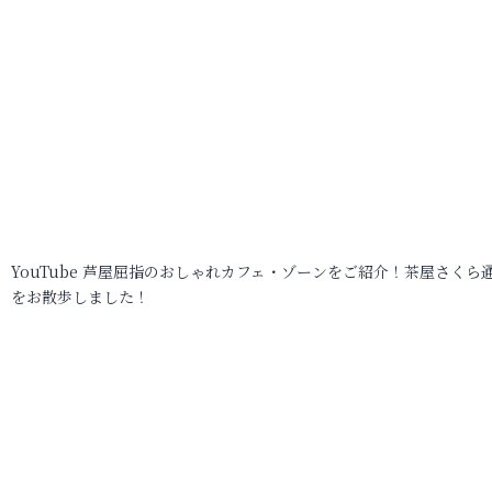
YouTube 芦屋屈指のおしゃれカフェ・ゾーンをご紹介！茶屋さくら
をお散歩しました！