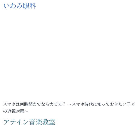
いわみ眼科
スマホは何時間までなら大丈夫？ ～スマホ時代に知っておきたい子
の近視対策～
アテイン音楽教室