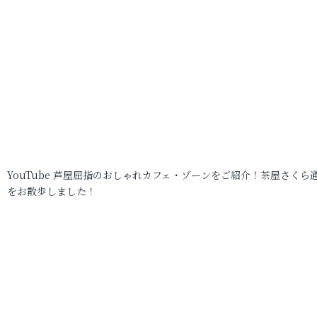
YouTube 芦屋屈指のおしゃれカフェ・ゾーンをご紹介！茶屋さくら
をお散歩しました！