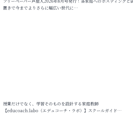
フリーペーパー芦屋人2026年8月号発行！各家庭へのポスティングと
置きで今までよりさらに幅広い世代に…
授業だけでなく、学習そのものを設計する家庭教師
【educoach.labo（エデュコーチ・ラボ）】スクールガイド…