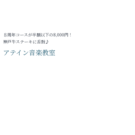
８周年コースが半額以下の8,000円！
神戸牛ステーキに舌鼓♪
アテイン音楽教室