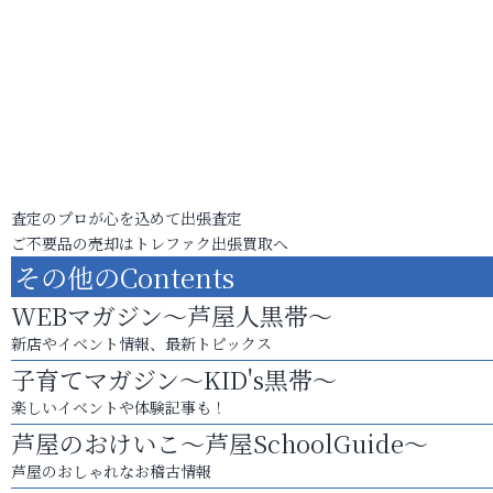
査定のプロが心を込めて出張査定
ご不要品の売却はトレファク出張買取へ
その他のContents
WEBマガジン～芦屋人黒帯～
新店やイベント情報、最新トピックス
子育てマガジン～KID's黒帯～
楽しいイベントや体験記事も！
芦屋のおけいこ～芦屋SchoolGuide～
芦屋のおしゃれなお稽古情報