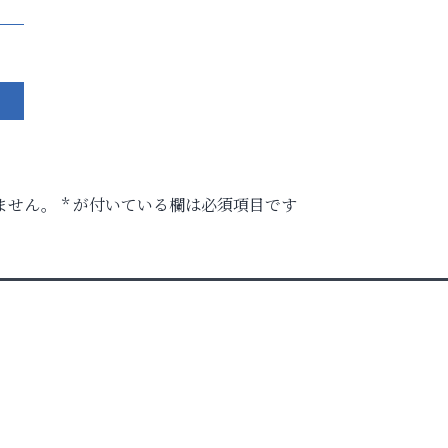
ません。
*
が付いている欄は必須項目です
時代