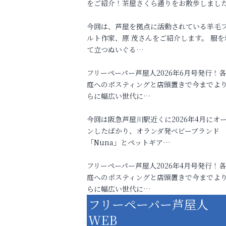
をご紹介！茶屋さくら通りをお散歩しまし
今回は、芦屋を拠点に活動されている羊毛
ルト作家、原 茂さんをご紹介します。 服を
て立つぬいぐる…
フリーペーパー芦屋人2026年6月号発行！
庭へのポスティングと店頭置きで今までよ
らに幅広い世代に…
今回は阪急芦屋川駅近くに2026年4月にオ
ンしたばかり、オランダ発ベビーブランド
「Nuna」とペットギア…
フリーペーパー芦屋人2026年4月号発行！
庭へのポスティングと店頭置きで今までよ
らに幅広い世代に…
フリーペーパー芦屋人
WEB