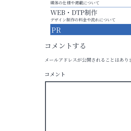
媒体の仕様や掲載について
WEB・DTP制作
デザイン制作の料金や流れについて
PR
コメントする
メールアドレスが公開されることはあり
スマホは何時間までなら大丈夫？ ～スマホ
コメント
に知っておきたい子どもの近視対策～
アクイール芦屋店