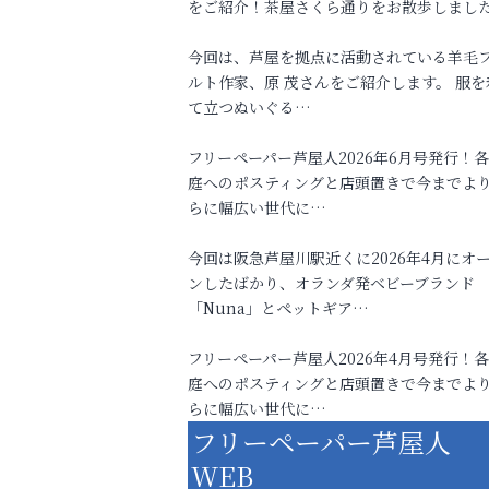
をご紹介！茶屋さくら通りをお散歩しまし
今回は、芦屋を拠点に活動されている羊毛
ルト作家、原 茂さんをご紹介します。 服を
て立つぬいぐる…
フリーペーパー芦屋人2026年6月号発行！
庭へのポスティングと店頭置きで今までよ
らに幅広い世代に…
今回は阪急芦屋川駅近くに2026年4月にオ
ンしたばかり、オランダ発ベビーブランド
「Nuna」とペットギア…
フリーペーパー芦屋人2026年4月号発行！
庭へのポスティングと店頭置きで今までよ
らに幅広い世代に…
フリーペーパー芦屋人
WEB