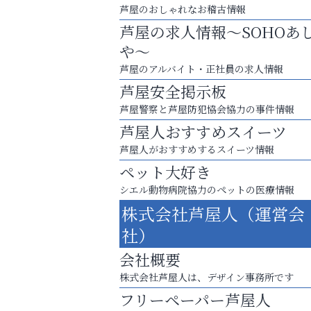
芦屋のおしゃれなお稽古情報
芦屋の求人情報～SOHOあ
や～
芦屋のアルバイト・正社員の求人情報
芦屋安全掲示板
芦屋警察と芦屋防犯協会協力の事件情報
芦屋人おすすめスイーツ
芦屋人がおすすめするスイーツ情報
ペット大好き
シエル動物病院協力のペットの医療情報
学び方が変われば、成績は変わる。
株式会社芦屋人（運営会
芦屋人~あしやびと~
社）
会社概要
株式会社芦屋人は、デザイン事務所です
フリーペーパー芦屋人