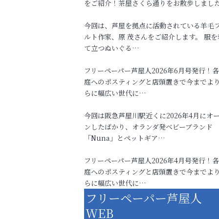
をご紹介！茶屋さくら通りをお散歩しまし
今回は、芦屋を拠点に活動されている羊毛
ルト作家、原 茂さんをご紹介します。 服を
て立つぬいぐる…
フリーペーパー芦屋人2026年6月号発行！
庭へのポスティングと店頭置きで今までよ
らに幅広い世代に…
今回は阪急芦屋川駅近くに2026年4月にオ
ンしたばかり、オランダ発ベビーブランド
「Nuna」とペットギア…
フリーペーパー芦屋人2026年4月号発行！
庭へのポスティングと店頭置きで今までよ
らに幅広い世代に…
フリーペーパー芦屋人
WEB