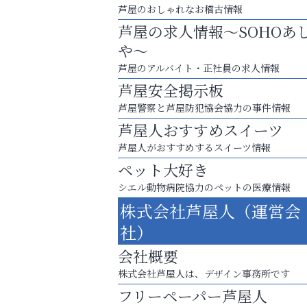
芦屋のおしゃれなお稽古情報
芦屋の求人情報～SOHOあ
や～
芦屋のアルバイト・正社員の求人情報
芦屋安全掲示板
芦屋警察と芦屋防犯協会協力の事件情報
芦屋人おすすめスイーツ
芦屋人がおすすめするスイーツ情報
ペット大好き
シエル動物病院協力のペットの医療情報
運動不足「動かない」を解消しませんか？
株式会社芦屋人（運営会
ラ・ミカ矯正歯科
社）
会社概要
株式会社芦屋人は、デザイン事務所です
フリーペーパー芦屋人