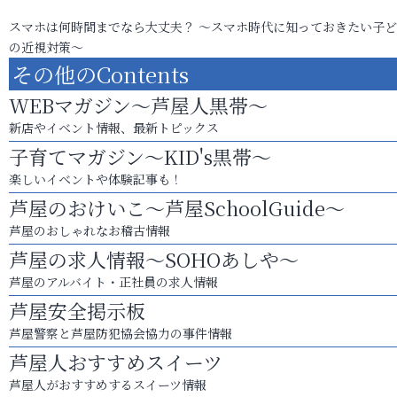
スマホは何時間までなら大丈夫？ ～スマホ時代に知っておきたい子
の近視対策～
その他のContents
WEBマガジン～芦屋人黒帯～
新店やイベント情報、最新トピックス
子育てマガジン～KID's黒帯～
楽しいイベントや体験記事も！
芦屋のおけいこ～芦屋SchoolGuide～
芦屋のおしゃれなお稽古情報
芦屋の求人情報～SOHOあしや～
芦屋のアルバイト・正社員の求人情報
芦屋安全掲示板
芦屋警察と芦屋防犯協会協力の事件情報
芦屋人おすすめスイーツ
芦屋人がおすすめするスイーツ情報