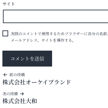
サイト
次回のコメントで使用するためブラウザーに自分の名前
メールアドレス、サイトを保存する。
投
前の投稿
株式会社オーケイブランド
稿
ナ
次の投稿
ビ
株式会社大和
ゲ