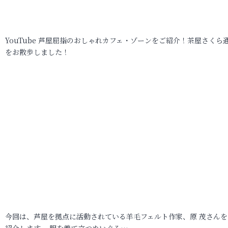
YouTube 芦屋屈指のおしゃれカフェ・ゾーンをご紹介！茶屋さくら
をお散歩しました！
今回は、芦屋を拠点に活動されている羊毛フェルト作家、原 茂さんを
紹介します。 服を着て立つぬいぐる…