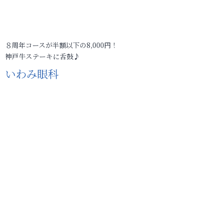
８周年コースが半額以下の8,000円！
神戸牛ステーキに舌鼓♪
いわみ眼科