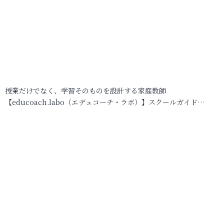
授業だけでなく、学習そのものを設計する家庭教師
【educoach.labo（エデュコーチ・ラボ）】スクールガイド…