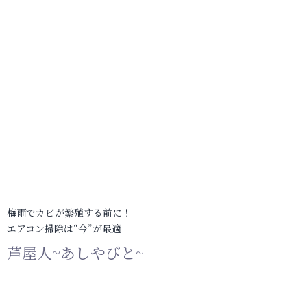
梅雨でカビが繁殖する前に！
エアコン掃除は“今”が最適
芦屋人~あしやびと~