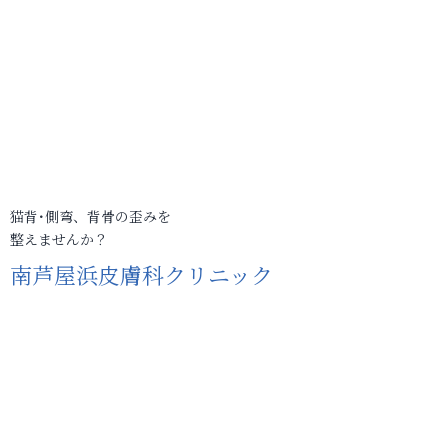
猫背･側弯、背骨の歪みを
整えませんか？
南芦屋浜皮膚科クリニック