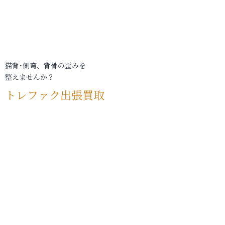
猫背･側弯、背骨の歪みを
整えませんか？
トレファク出張買取