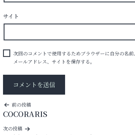
サイト
次回のコメントで使用するためブラウザーに自分の名前
メールアドレス、サイトを保存する。
投
前の投稿
COCORARIS
稿
ナ
次の投稿
ビ