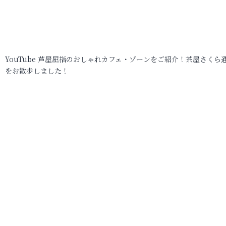
YouTube 芦屋屈指のおしゃれカフェ・ゾーンをご紹介！茶屋さくら
をお散歩しました！