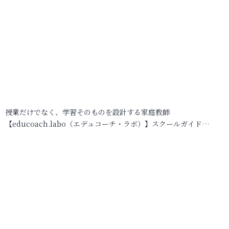
授業だけでなく、学習そのものを設計する家庭教師
【educoach.labo（エデュコーチ・ラボ）】スクールガイド…