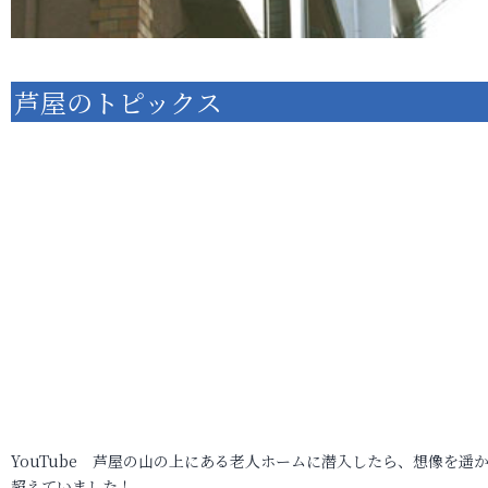
芦屋のトピックス
YouTube 芦屋の山の上にある老人ホームに潜入したら、想像を遥
超えていました！