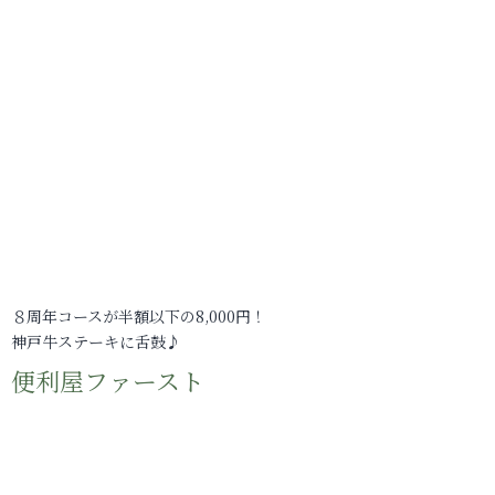
８周年コースが半額以下の8,000円！
神戸牛ステーキに舌鼓♪
便利屋ファースト