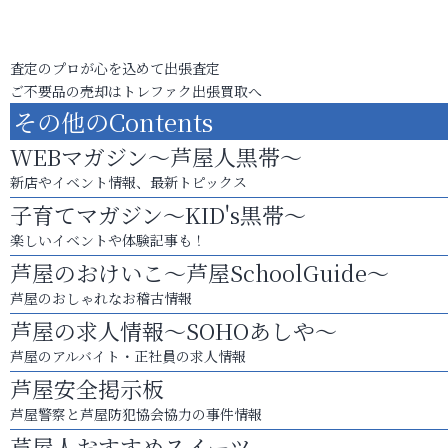
査定のプロが心を込めて出張査定
ご不要品の売却はトレファク出張買取へ
その他のContents
WEBマガジン～芦屋人黒帯～
新店やイベント情報、最新トピックス
子育てマガジン～KID's黒帯～
楽しいイベントや体験記事も！
芦屋のおけいこ～芦屋SchoolGuide～
芦屋のおしゃれなお稽古情報
芦屋の求人情報～SOHOあしや～
芦屋のアルバイト・正社員の求人情報
芦屋安全掲示板
芦屋警察と芦屋防犯協会協力の事件情報
芦屋人おすすめスイーツ