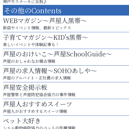
神戸牛ステーキに舌鼓♪
その他のContents
WEBマガジン～芦屋人黒帯～
新店やイベント情報、最新トピックス
子育てマガジン～KID's黒帯～
楽しいイベントや体験記事も！
芦屋のおけいこ～芦屋SchoolGuide～
芦屋のおしゃれなお稽古情報
芦屋の求人情報～SOHOあしや～
芦屋のアルバイト・正社員の求人情報
芦屋安全掲示板
芦屋警察と芦屋防犯協会協力の事件情報
芦屋人おすすめスイーツ
芦屋人がおすすめするスイーツ情報
ペット大好き
シエル動物病院協力のペットの医療情報