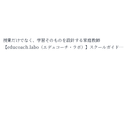
授業だけでなく、学習そのものを設計する家庭教師
【educoach.labo（エデュコーチ・ラボ）】スクールガイド…