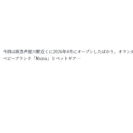
今回は阪急芦屋川駅近くに2026年4月にオープンしたばかり、オラン
ベビーブランド「Nuna」とペットギア…