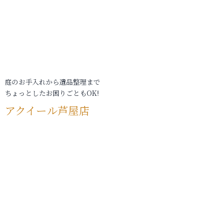
庭のお手入れから遺品整理まで
ちょっとしたお困りごともOK!
アクイール芦屋店