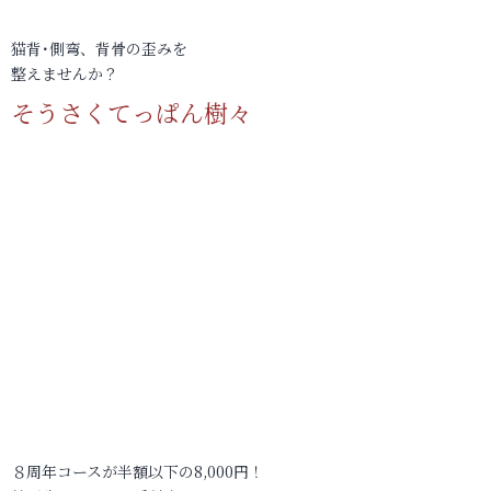
猫背･側弯、背骨の歪みを
整えませんか？
そうさくてっぱん樹々
８周年コースが半額以下の8,000円！