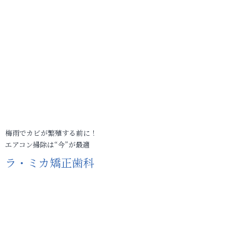
梅雨でカビが繁殖する前に！
エアコン掃除は“今”が最適
ラ・ミカ矯正歯科