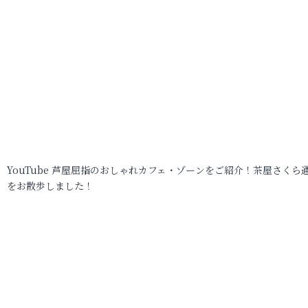
YouTube 芦屋屈指のおしゃれカフェ・ゾーンをご紹介！茶屋さくら
をお散歩しました！