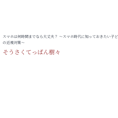
スマホは何時間までなら大丈夫？ ～スマホ時代に知っておきたい子
の近視対策～
そうさくてっぱん樹々