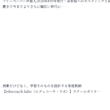
フリーペーパー芦屋人2026年8月号発行！各家庭へのポスティングと
置きで今までよりさらに幅広い世代に…
授業だけでなく、学習そのものを設計する家庭教師
【educoach.labo（エデュコーチ・ラボ）】スクールガイド…