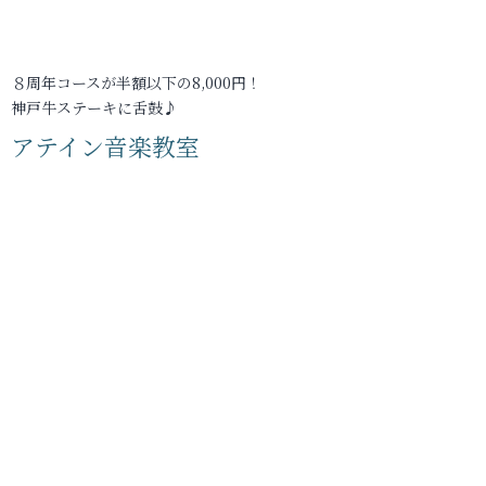
８周年コースが半額以下の8,000円！
神戸牛ステーキに舌鼓♪
アテイン音楽教室