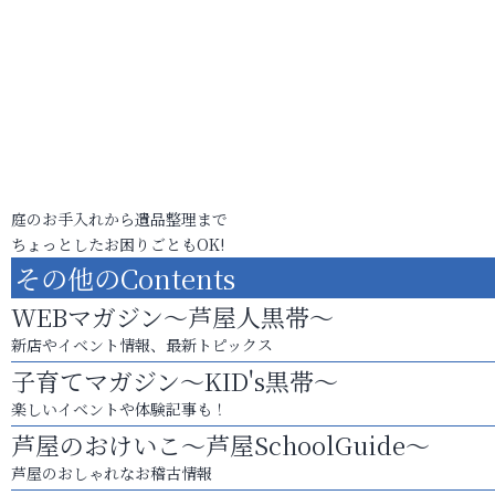
庭のお手入れから遺品整理まで
ちょっとしたお困りごともOK!
その他のContents
WEBマガジン～芦屋人黒帯～
新店やイベント情報、最新トピックス
子育てマガジン～KID's黒帯～
楽しいイベントや体験記事も！
芦屋のおけいこ～芦屋SchoolGuide～
芦屋のおしゃれなお稽古情報