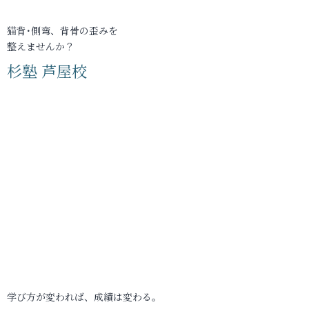
猫背･側弯、背骨の歪みを
整えませんか？
杉塾 芦屋校
学び方が変われば、成績は変わる。