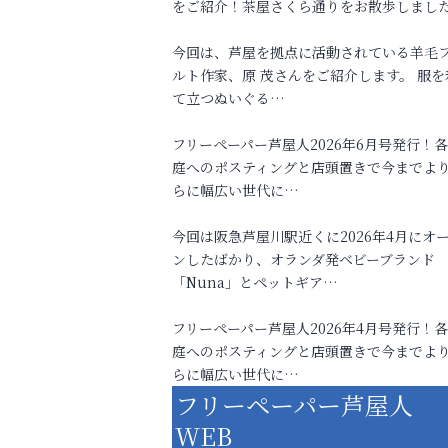
をご紹介！茶屋さくら通りをお散歩しまし
今回は、芦屋を拠点に活動されている羊毛
ルト作家、原 茂さんをご紹介します。 服を
て立つぬいぐる…
フリーペーパー芦屋人2026年6月号発行！
庭へのポスティングと店頭置きで今までよ
らに幅広い世代に…
今回は阪急芦屋川駅近くに2026年4月にオ
ンしたばかり、オランダ発ベビーブランド
「Nuna」とペットギア…
フリーペーパー芦屋人2026年4月号発行！
庭へのポスティングと店頭置きで今までよ
らに幅広い世代に…
フリーペーパー芦屋人
WEB