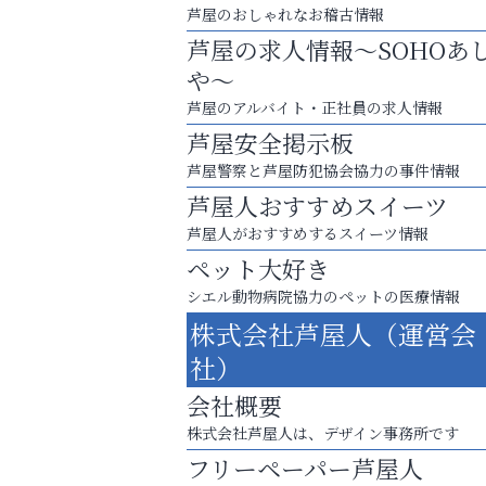
芦屋のおしゃれなお稽古情報
芦屋の求人情報～SOHOあ
や～
芦屋のアルバイト・正社員の求人情報
芦屋安全掲示板
芦屋警察と芦屋防犯協会協力の事件情報
芦屋人おすすめスイーツ
芦屋人がおすすめするスイーツ情報
ペット大好き
シエル動物病院協力のペットの医療情報
あなたらしく奏でる、音楽の時間
株式会社芦屋人（運営会
アクイール芦屋店
社）
会社概要
株式会社芦屋人は、デザイン事務所です
フリーペーパー芦屋人