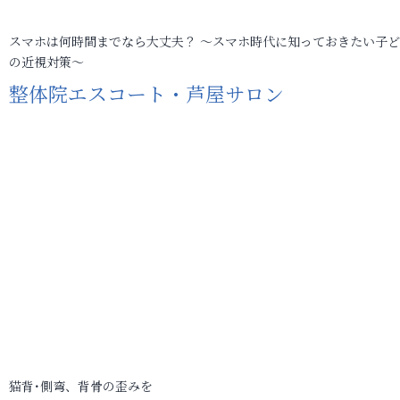
スマホは何時間までなら大丈夫？ ～スマホ時代に知っておきたい子
の近視対策～
整体院エスコート・芦屋サロン
猫背･側弯、背骨の歪みを