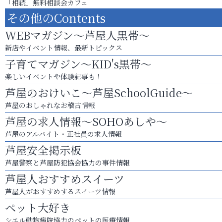
「相続」無料相談会カフェ
その他のContents
WEBマガジン～芦屋人黒帯～
新店やイベント情報、最新トピックス
子育てマガジン～KID's黒帯～
楽しいイベントや体験記事も！
芦屋のおけいこ～芦屋SchoolGuide～
芦屋のおしゃれなお稽古情報
芦屋の求人情報～SOHOあしや～
芦屋のアルバイト・正社員の求人情報
芦屋安全掲示板
芦屋警察と芦屋防犯協会協力の事件情報
芦屋人おすすめスイーツ
芦屋人がおすすめするスイーツ情報
ペット大好き
シエル動物病院協力のペットの医療情報