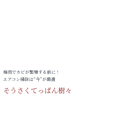
梅雨でカビが繁殖する前に！
エアコン掃除は“今”が最適
そうさくてっぱん樹々