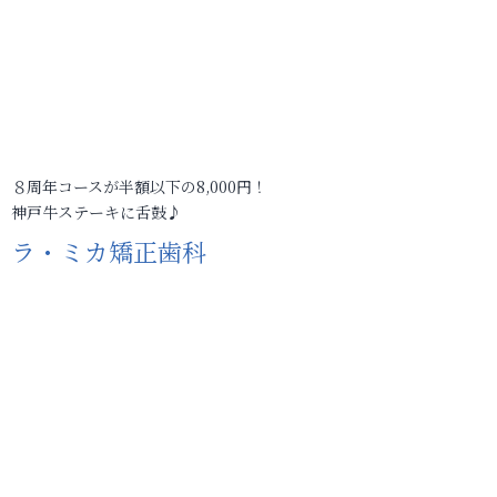
８周年コースが半額以下の8,000円！
神戸牛ステーキに舌鼓♪
ラ・ミカ矯正歯科