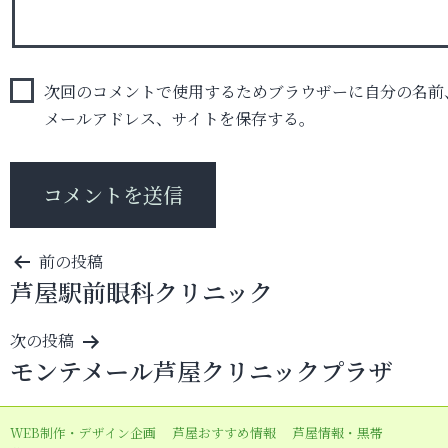
次回のコメントで使用するためブラウザーに自分の名前
メールアドレス、サイトを保存する。
投
前の投稿
芦屋駅前眼科クリニック
稿
ナ
次の投稿
ビ
モンテメール芦屋クリニックプラザ
ゲ
ー
WEB制作・デザイン企画
芦屋おすすめ情報
芦屋情報・黒帯