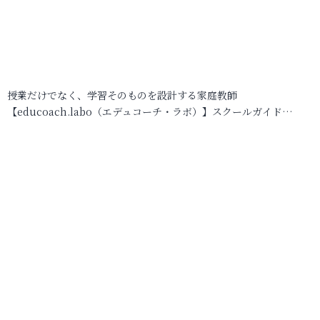
授業だけでなく、学習そのものを設計する家庭教師
【educoach.labo（エデュコーチ・ラボ）】スクールガイド…